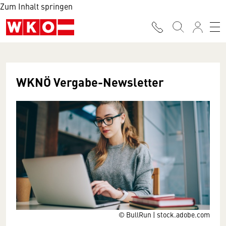
Zum Inhalt springen
WKNÖ Vergabe-Newsletter
© BullRun | stock.adobe.com