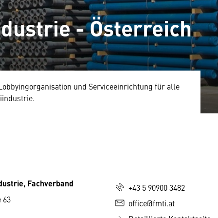
dustrie - Österreich
 Lobbyingorganisation und Serviceeinrichtung für alle
industrie.
dustrie, Fachverband
+43 5 90900 3482
 63
office@fmti.at