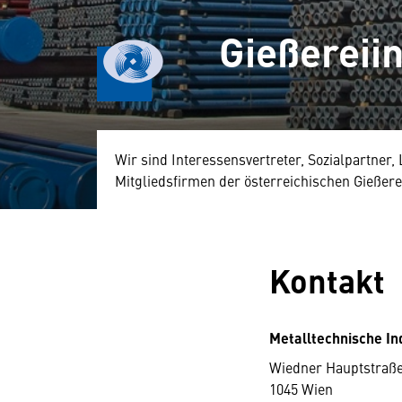
Gießereiin
Wir sind Interessensvertreter, Sozialpartner,
Mitgliedsfirmen der österreichischen Gießerei
Kontakt
Metalltechnische In
Wiedner Hauptstraße
1045 Wien