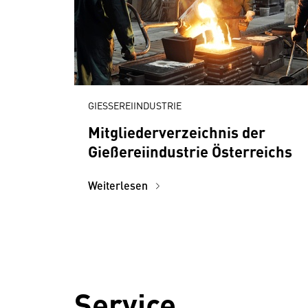
GIESSEREIINDUSTRIE
Mitgliederverzeichnis der
Gießereiindustrie Österreichs
Weiterlesen
Service