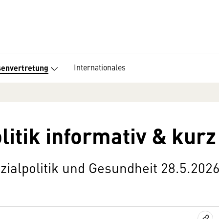
Internationales
senvertretung
litik informativ & kurz
zialpolitik und Gesundheit 28.5.202