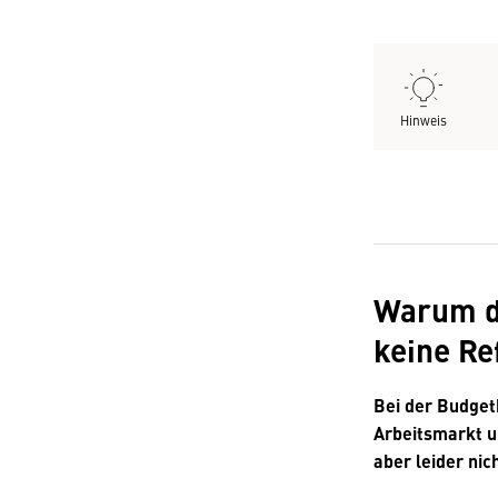
Hinweis
Warum di
keine Re
Bei der Budget
Arbeitsmarkt u
aber leider nic