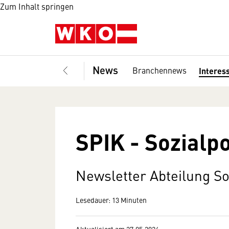
Zum Inhalt springen
News
Branchennews
Interes
SPIK - Sozialpo
Newsletter Abteilung So
Lesedauer: 13 Minuten
Aktualisiert am 27.05.2026