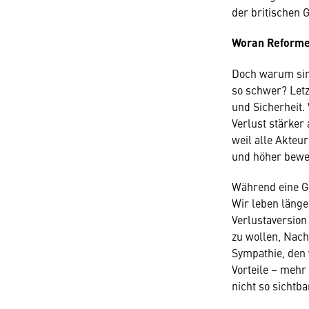
der britischen 
Woran Reforme
Doch warum sind
so schwer? Letz
und Sicherheit.
Verlust stärker
weil alle Akteu
und höher bewer
Während eine Ge
Wir leben länge
Verlustaversion
zu wollen, Nach
Sympathie, den 
Vorteile – mehr
nicht so sichtb