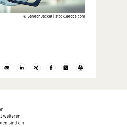
© Sandor Jackal | stock.adobe.com
er
l weiterer
gen sind ein