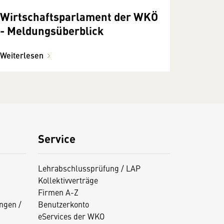
Wirtschaftsparlament der WKÖ
- Meldungsüberblick
Weiterlesen
Service
Lehrabschlussprüfung / LAP
Kollektivverträge
Firmen A-Z
ngen /
Benutzerkonto
eServices der WKO