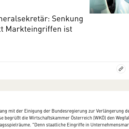
eralsekretär: Senkung
t Markteingriffen ist
g mit der Einigung der Bundesregierung zur Verlängerung d
se begrüßt die Wirtschaftskammer Österreich (WKÖ) den Wegfal
tragsspielräume. "Denn staatliche Eingriffe in Unternehmensmar