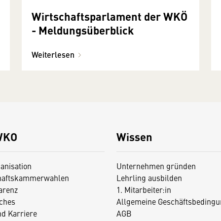
Wirtschaftsparlament der WKÖ
- Meldungsüberblick
Weiterlesen
WKO
Wissen
anisation
Unternehmen gründen
haftskammerwahlen
Lehrling ausbilden
arenz
1. Mitarbeiter:in
iches
Allgemeine Geschäftsbedingu
nd Karriere
AGB