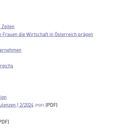
 Zeiten
e Frauen die Wirtschaft in Österreich prägen
nternehmen
rreichs
ion
ulenzen | 2/2024
(PDF)
PDF)