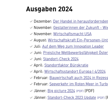
Ausgaben 2024
Dezember:
Der Handel in herausfordernden
November:
Gestalterinnen der Zukunft - Wi
November:
Wirtschaftsmacht USA
August:
Wirtschaftskraft Ein-Personen-U
Juli:
Auf dem Weg zum Innovation Leader
Juni:
Preisliche Wettbewerbsfähigkeit Öste
Juni:
Standort-Check 2024
April:
Standortfaktor Bürokratie
April:
Wirtschaftsstandort Europa I 4/2024
Februar:
Bauwirtschaft auch 2024 in Rezess
Februar:
Seeverkehr im Roten Meer in Turb
Jänner:
Big picture 2024
(PDF)
Jänner:
Standort-Check 2023 Update
(