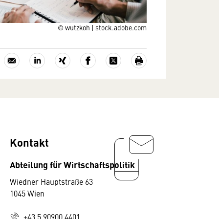
© wutzkoh | stock.adobe.com
Kontakt
Abteilung für Wirtschaftspolitik
Wiedner Hauptstraße 63
1045 Wien
+43 5 90900 4401