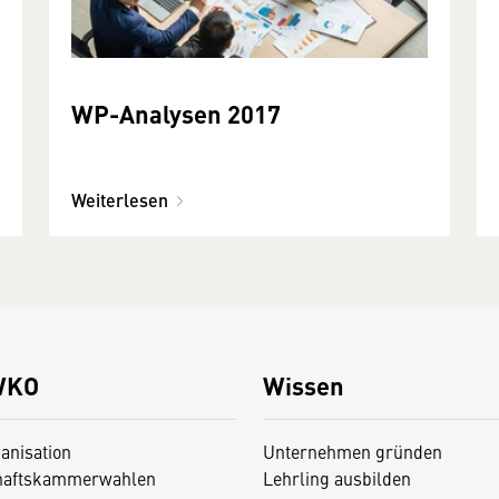
WP-Analysen 2017
Weiterlesen
WKO
Wissen
anisation
Unternehmen gründen
haftskammerwahlen
Lehrling ausbilden