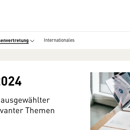
Internationales
senvertretung
2024
 ausgewählter
levanter Themen