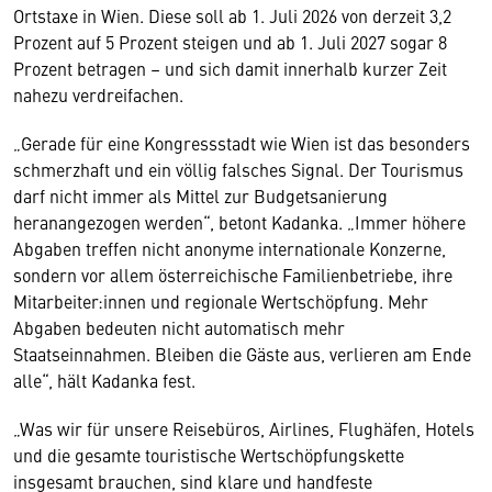
Ortstaxe in Wien. Diese soll ab 1. Juli 2026 von derzeit 3,2
Prozent auf 5 Prozent steigen und ab 1. Juli 2027 sogar 8
Prozent betragen – und sich damit innerhalb kurzer Zeit
nahezu verdreifachen.
„Gerade für eine Kongressstadt wie Wien ist das besonders
schmerzhaft und ein völlig falsches Signal. Der Tourismus
darf nicht immer als Mittel zur Budgetsanierung
heranangezogen werden“, betont Kadanka. „Immer höhere
Abgaben treffen nicht anonyme internationale Konzerne,
sondern vor allem österreichische Familienbetriebe, ihre
Mitarbeiter:innen und regionale Wertschöpfung. Mehr
Abgaben bedeuten nicht automatisch mehr
Staatseinnahmen. Bleiben die Gäste aus, verlieren am Ende
alle“, hält Kadanka fest.
„Was wir für unsere Reisebüros, Airlines, Flughäfen, Hotels
und die gesamte touristische Wertschöpfungskette
insgesamt brauchen, sind klare und handfeste