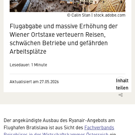
© Calin Stan | stock.adobe.com
Flugabgabe und massive Erhöhung der
Wiener Ortstaxe verteuern Reisen,
schwächen Betriebe und gefährden
Arbeitsplätze
Lesedauer: 1 Minute
Inhalt
Aktualisiert am 27.05.2026
teilen
Der angekündigte Ausbau des Ryanair-Angebots am
Flughafen Bratislava ist aus Sicht des
Fachverbands
Reisebüros in der Wirtschaftskammer Österreich
ein