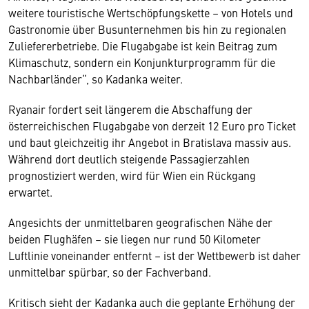
weitere touristische Wertschöpfungskette – von Hotels und
Gastronomie über Busunternehmen bis hin zu regionalen
Zuliefererbetriebe. Die Flugabgabe ist kein Beitrag zum
Klimaschutz, sondern ein Konjunkturprogramm für die
Nachbarländer“, so Kadanka weiter.
Ryanair fordert seit längerem die Abschaffung der
österreichischen Flugabgabe von derzeit 12 Euro pro Ticket
und baut gleichzeitig ihr Angebot in Bratislava massiv aus.
Während dort deutlich steigende Passagierzahlen
prognostiziert werden, wird für Wien ein Rückgang
erwartet.
Angesichts der unmittelbaren geografischen Nähe der
beiden Flughäfen – sie liegen nur rund 50 Kilometer
Luftlinie voneinander entfernt – ist der Wettbewerb ist daher
unmittelbar spürbar, so der Fachverband.
Kritisch sieht der Kadanka auch die geplante Erhöhung der