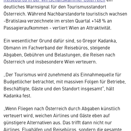
deutliches Warnsignal für den Tourismusstandort
Österreich. Während Nachbarstandorte touristisch wachsen
-Bratislava verzeichnete im ersten Quartal +148 % an
Passagieraufkommen - verliert Wien an Attraktivität.
Ein wesentlicher Grund dafür sind, so Gregor Kadanka,
Obmann im Fachverband der Reisebüros, steigende
Abgaben, Gebühren und Belastungen, die Reisen nach
Österreich und insbesondere Wien verteuern.
„Der Tourismus wird zunehmend als Einnahmequelle für
Budgetlöcher betrachtet, mit massiven Folgen für Betriebe,
Beschäftigte, Gäste und den Standort insgesamt“, hält
Kadanka fest.
„Wenn Fliegen nach Österreich durch Abgaben künstlich
verteuert wird, weichen Airlines und Gäste eben auf
günstigere Alternativen aus. Das trifft dann nicht nur
Airlines, Flughäfen und Reisebüros, sondern die gesamte