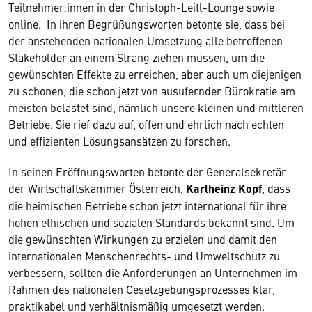
Teilnehmer:innen in der Christoph-Leitl-Lounge sowie
online. In ihren Begrüßungsworten betonte sie, dass bei
der anstehenden nationalen Umsetzung alle betroffenen
Stakeholder an einem Strang ziehen müssen, um die
gewünschten Effekte zu erreichen, aber auch um diejenigen
zu schonen, die schon jetzt von ausufernder Bürokratie am
meisten belastet sind, nämlich unsere kleinen und mittleren
Betriebe. Sie rief dazu auf, offen und ehrlich nach echten
und effizienten Lösungsansätzen zu forschen.
In seinen Eröffnungsworten betonte der Generalsekretär
der Wirtschaftskammer Österreich,
Karlheinz Kopf
, dass
die heimischen Betriebe schon jetzt international für ihre
hohen ethischen und sozialen Standards bekannt sind. Um
die gewünschten Wirkungen zu erzielen und damit den
internationalen Menschenrechts- und Umweltschutz zu
verbessern, sollten die Anforderungen an Unternehmen im
Rahmen des nationalen Gesetzgebungsprozesses klar,
praktikabel und verhältnismäßig umgesetzt werden.