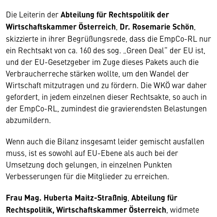
Die Leiterin der
Abteilung für Rechtspolitik der
Wirtschaftskammer Österreich
,
Dr. Rosemarie Schön
,
skizzierte in ihrer Begrüßungsrede, dass die EmpCo-RL nur
ein Rechtsakt von ca. 160 des sog. „Green Deal“ der EU ist,
und der EU-Gesetzgeber im Zuge dieses Pakets auch die
Verbraucherreche stärken wollte, um den Wandel der
Wirtschaft mitzutragen und zu fördern. Die WKÖ war daher
gefordert, in jedem einzelnen dieser Rechtsakte, so auch in
der EmpCo-RL, zumindest die gravierendsten Belastungen
abzumildern.
Wenn auch die Bilanz insgesamt leider gemischt ausfallen
muss, ist es sowohl auf EU-Ebene als auch bei der
Umsetzung doch gelungen, in einzelnen Punkten
Verbesserungen für die Mitglieder zu erreichen.
Frau Mag. Huberta Maitz-Straßnig
,
Abteilung für
Rechtspolitik, Wirtschaftskammer Österreich
, widmete