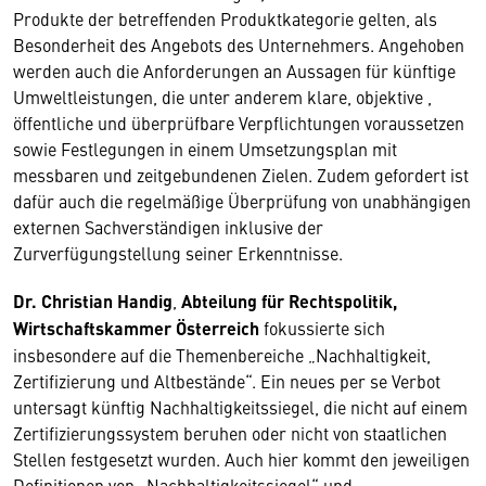
Produkte der betreffenden Produktkategorie gelten, als
Besonderheit des Angebots des Unternehmers. Angehoben
werden auch die Anforderungen an Aussagen für künftige
Umweltleistungen, die unter anderem klare, objektive ,
öffentliche und überprüfbare Verpflichtungen voraussetzen
sowie Festlegungen in einem Umsetzungsplan mit
messbaren und zeitgebundenen Zielen. Zudem gefordert ist
dafür auch die regelmäßige Überprüfung von unabhängigen
externen Sachverständigen inklusive der
Zurverfügungstellung seiner Erkenntnisse.
Dr. Christian Handig
,
Abteilung für Rechtspolitik,
Wirtschaftskammer Österreich
fokussierte sich
insbesondere auf die Themenbereiche „Nachhaltigkeit,
Zertifizierung und Altbestände“. Ein neues per se Verbot
untersagt künftig Nachhaltigkeitssiegel, die nicht auf einem
Zertifizierungssystem beruhen oder nicht von staatlichen
Stellen festgesetzt wurden. Auch hier kommt den jeweiligen
Definitionen von „Nachhaltigkeitssiegel“ und