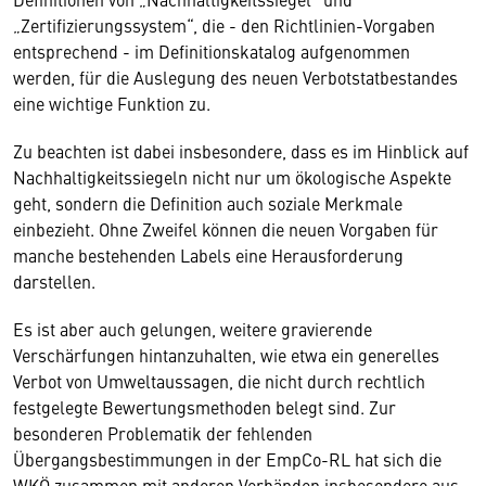
„Zertifizierungssystem“, die - den Richtlinien-Vorgaben
entsprechend - im Definitionskatalog aufgenommen
werden, für die Auslegung des neuen Verbotstatbestandes
eine wichtige Funktion zu.
Zu beachten ist dabei insbesondere, dass es im Hinblick auf
Nachhaltigkeitssiegeln nicht nur um ökologische Aspekte
geht, sondern die Definition auch soziale Merkmale
einbezieht. Ohne Zweifel können die neuen Vorgaben für
manche bestehenden Labels eine Herausforderung
darstellen.
Es ist aber auch gelungen, weitere gravierende
Verschärfungen hintanzuhalten, wie etwa ein generelles
Verbot von Umweltaussagen, die nicht durch rechtlich
festgelegte Bewertungsmethoden belegt sind. Zur
besonderen Problematik der fehlenden
Übergangsbestimmungen in der EmpCo-RL hat sich die
WKÖ zusammen mit anderen Verbänden insbesondere aus