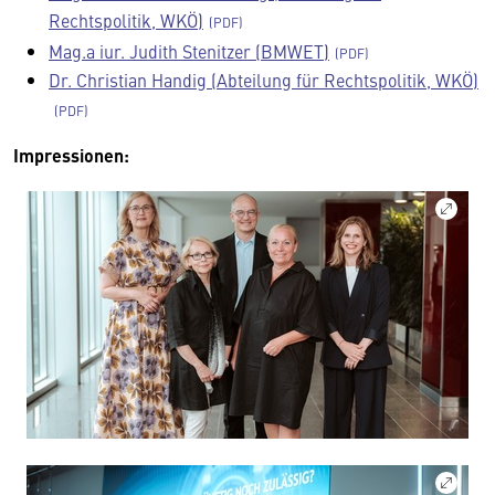
Rechtspolitik, WKÖ)
Mag.a iur. Judith Stenitzer (BMWET)
Dr. Christian Handig (Abteilung für Rechtspolitik, WKÖ)
Impressionen: