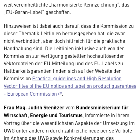
weit vereinheitlichte „harmonisierte Kennzeichnung“, das
„EU-Garan-Label“ geschaffen.
Hinzuweisen ist dabei auch darauf, dass die Kommission zu
dieser Thematik Leitlinien herausgegeben hat, die zwar
nicht verbindlich, aber doch hilfreich für die praktische
Handhabung sind. Die Leitlinien inklusive auch von der
Kommission zur Verfügung gestellter hochauflösender
Vektordateien der EU‑Mitteilung und des EU‑Labels zu
Haltbarkeitsgarantien finden sich auf der Website der
Kommission
Practical guidelines and High Resolution
Vector files of the EU notice and label on product guarantees
- European Commission
.
Frau Mag. Judith Stenitzer
vom
Bundesministerium für
Wirtschaft, Energie und Tourismus
, informierte in ihrem
Vortrag über die wesentlichsten Aspekte der Umsetzung im
UWG unter anderem durch zahlreiche neue per se Verbote
im Anhang des UWG sowie Konkretisierungen des