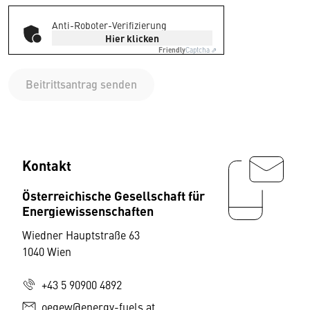
Anti-Roboter-Verifizierung
Hier klicken
Friendly
Captcha ⇗
Beitrittsantrag senden
Kontakt
Österreichische Gesellschaft für
Energiewissenschaften
Wiedner Hauptstraße 63
1040 Wien
+43 5 90900 4892
oegew@energy-fuels.at