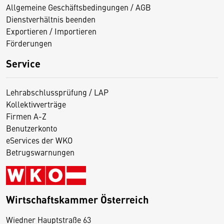
Allgemeine Geschäftsbedingungen / AGB
Dienstverhältnis beenden
Exportieren / Importieren
Förderungen
Service
Lehrabschlussprüfung / LAP
Kollektivverträge
Firmen A-Z
Benutzerkonto
eServices der WKO
Betrugswarnungen
Wirtschaftskammer Österreich
Wiedner Hauptstraße 63
D