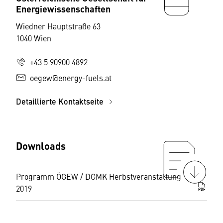
Energiewissenschaften
Wiedner Hauptstraße 63
1040 Wien
+43 5 90900 4892
oegew@energy-fuels.at
Detaillierte Kontaktseite
Downloads
Programm ÖGEW / DGMK Herbstveranstaltung
2019
PDF