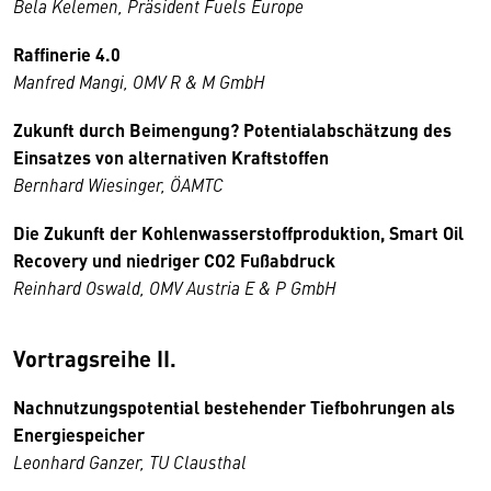
Bela Kelemen, Präsident Fuels Europe
Raffinerie 4.0
Manfred Mangi, OMV R & M GmbH
Zukunft durch Beimengung? Potentialabschätzung des
Einsatzes von alternativen Kraftstoffen
Bernhard Wiesinger, ÖAMTC
Die Zukunft der Kohlenwasserstoffproduktion, Smart Oil
Recovery und niedriger CO2 Fußabdruck
Reinhard Oswald, OMV Austria E & P GmbH
Vortragsreihe II.
Nachnutzungspotential bestehender Tiefbohrungen als
Energiespeicher
Leonhard Ganzer, TU Clausthal