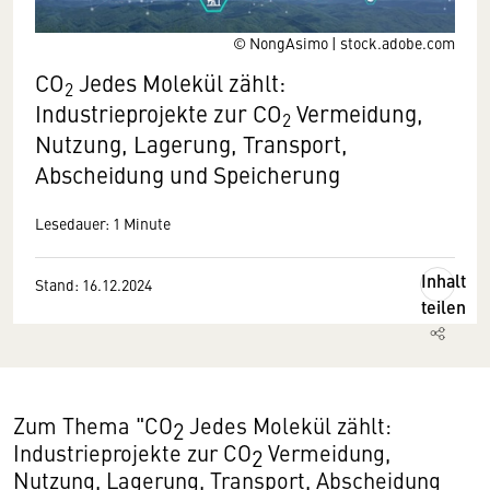
© NongAsimo | stock.adobe.com
CO
Jedes Molekül zählt:
2
Industrieprojekte zur CO
Vermeidung,
2
Nutzung, Lagerung, Transport,
Abscheidung und Speicherung
Lesedauer: 1 Minute
Inhalt
Stand: 16.12.2024
teilen
Zum Thema "CO
Jedes Molekül zählt:
2
Industrieprojekte zur CO
Vermeidung,
2
Nutzung, Lagerung, Transport, Abscheidung