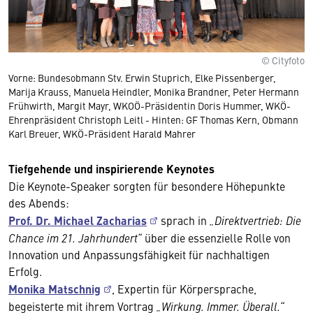
© Cityfoto
Vorne: Bundesobmann Stv. Erwin Stuprich, Elke Pissenberger,
Marija Krauss, Manuela Heindler, Monika Brandner, Peter Hermann
Frühwirth, Margit Mayr, WKOÖ-Präsidentin Doris Hummer, WKÖ-
Ehrenpräsident Christoph Leitl - Hinten: GF Thomas Kern, Obmann
Karl Breuer, WKÖ-Präsident Harald Mahrer
Tiefgehende und inspirierende Keynotes
Die Keynote-Speaker sorgten für besondere Höhepunkte
des Abends:
Prof. Dr. Michael Zacharias
sprach in
„Direktvertrieb: Die
Chance im 21. Jahrhundert“
über die essenzielle Rolle von
Innovation und Anpassungsfähigkeit für nachhaltigen
Erfolg.
Monika Matschnig
, Expertin für Körpersprache,
begeisterte mit ihrem Vortrag
„Wirkung. Immer. Überall.“