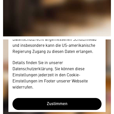
Inhalt anzeigen. Dafür benötigen wir allerdings
Ihre Zustimmung, da Ihr Browser
personenbezogene technische Daten zu Geräten
und Nutzerverhalten mitunter mit US-
amerikanischen Anbietern austauscht.
Diese Daten unterliegen keinem dem EU-
Datenschutzrecht angemessenen Schutzniveau
und insbesondere kann die US-amerikanische
Regierung Zugang zu diesen Daten erlangen.
Details finden Sie in unserer
Datenschutzerklärung. Sie können diese
Einstellungen jederzeit in den Cookie-
Einstellungen im Footer unserer Webseite
widerrufen.
Zustimmen