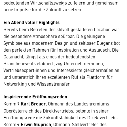
bedeutenden Wirtschaftszweigs zu feiern und gemeinsam
neue Impulse für die Zukunft zu setzen.
Ein Abend voller Highlights
Bereits beim Betreten der stilvoll gestalteten Location war
die besondere Atmosphäre spürbar. Die gelungene
Symbiose aus modernem Design und zeitloser Eleganz bot
den perfekten Rahmen für Inspiration und Austausch. Die
Galanacht, längst als eines der bedeutendsten
Branchenevents etabliert, zog Unternehmer:innen,
Vertriebsexpert:innen und Interessierte gleichermaßen an
und unterstrich ihren exzellenten Ruf als Plattform für
Networking und Wissenstransfer.
Inspirierende Eröffnungsreden
KommR
Karl Breuer
, Obmann des Landesgremiums
Oberösterreich des Direktvertriebs, betonte in seiner
Eröffnungsrede die Zukunftsfähigkeit des Direktvertriebs.
KommR
Erwin Stuprich
, Obmann-Stellvertreter des