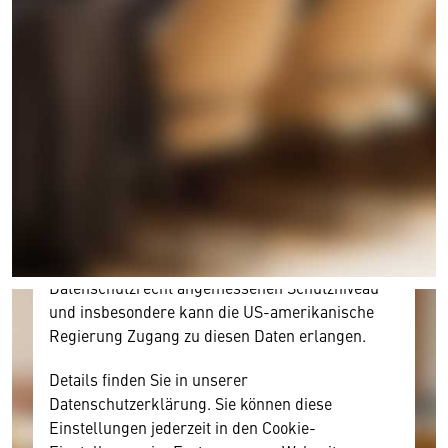
Wir benötigen Ihre Zustimmung
Hier würden wir Ihnen gerne einen externen
Inhalt anzeigen. Dafür benötigen wir allerdings
Ihre Zustimmung, da Ihr Browser
personenbezogene technische Daten zu Geräten
und Nutzerverhalten mitunter mit US-
amerikanischen Anbietern austauscht.
Diese Daten unterliegen keinem dem EU-
Datenschutzrecht angemessenen Schutzniveau
und insbesondere kann die US-amerikanische
Regierung Zugang zu diesen Daten erlangen.
Details finden Sie in unserer
Datenschutzerklärung. Sie können diese
Einstellungen jederzeit in den Cookie-