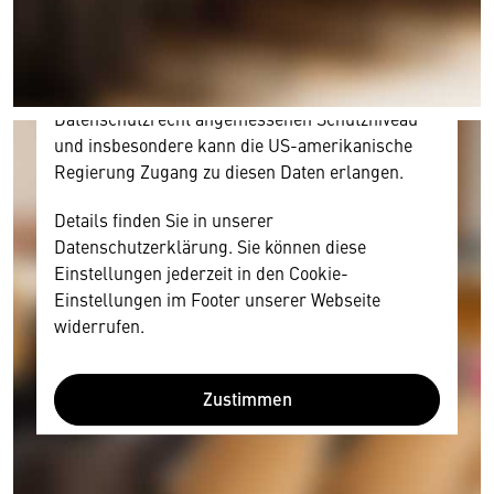
personenbezogene technische Daten zu Geräten
und Nutzerverhalten mitunter mit US-
amerikanischen Anbietern austauscht.
Diese Daten unterliegen keinem dem EU-
Datenschutzrecht angemessenen Schutzniveau
und insbesondere kann die US-amerikanische
Regierung Zugang zu diesen Daten erlangen.
Details finden Sie in unserer
Datenschutzerklärung. Sie können diese
Einstellungen jederzeit in den Cookie-
Einstellungen im Footer unserer Webseite
widerrufen.
Zustimmen