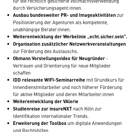
für die rechtlich gesicherte Vollmachtsverwendung
durch Versicherungsagent:innen.
Ausbau bundesweiter PR- und Imageaktivitäten
zur
Positionierung der Agenturen als kompetente,
unabhängige Berater:innen.
Weiterentwicklung der Werbelinie „echt.sicher.sein“.
Organisation zusätzlicher Netzwerkveranstaltungen
zur Förderung des Austauschs.
Obmann Vorstellungsvideo für Neugründer
-
Vertrauen und Orientierung für neue Mitglieder
schaffen
IDD relevante WIFI-Seminarreihe
mit Grundkurs für
Innendienstmitarbeiter und noch höherer Förderung
für aktive Mitglieder und deren Mitarbeiter:innen
Weiterentwicklung der VAlerie
Studienreise zur insureNXT
nach Köln zur
Identifikation internationaler Trends.
Erweiterung der Toolbox
um digitale Anwendungen
und Rechtshilfen.