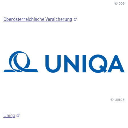
© ooe
Oberösterreichische Versicherung
© uniqa
Uniqa