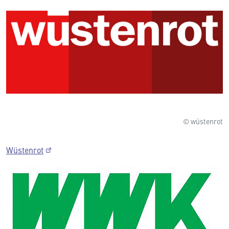
© wüstenrot
Wüstenrot