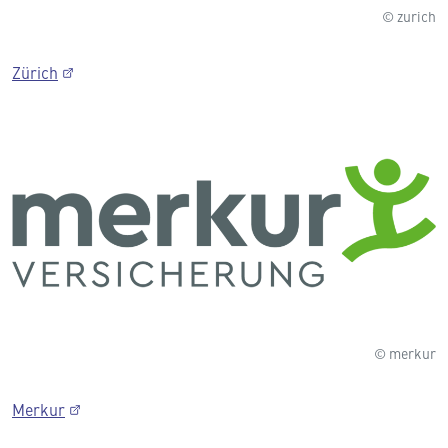
© zurich
Zürich
© merkur
Merkur