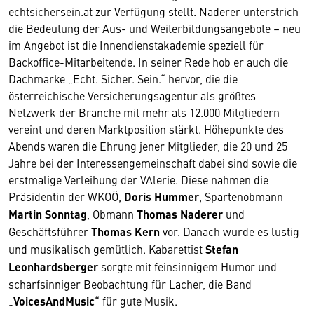
echtsichersein.at zur Verfügung stellt. Naderer unterstrich
die Bedeutung der Aus- und Weiterbildungsangebote – neu
im Angebot ist die Innendienstakademie speziell für
Backoffice-Mitarbeitende. In seiner Rede hob er auch die
Dachmarke „Echt. Sicher. Sein.“ hervor, die die
österreichische Versicherungsagentur als größtes
Netzwerk der Branche mit mehr als 12.000 Mitgliedern
vereint und deren Marktposition stärkt. Höhepunkte des
Abends waren die Ehrung jener Mitglieder, die 20 und 25
Jahre bei der Interessengemeinschaft dabei sind sowie die
erstmalige Verleihung der VAlerie. Diese nahmen die
Präsidentin der WKOÖ,
Doris Hummer
, Spartenobmann
Martin Sonntag
, Obmann
Thomas Naderer
und
Geschäftsführer
Thomas Kern
vor. Danach wurde es lustig
und musikalisch gemütlich. Kabarettist
Stefan
Leonhardsberger
sorgte mit feinsinnigem Humor und
scharfsinniger Beobachtung für Lacher, die Band
„
VoicesAndMusic
“ für gute Musik.