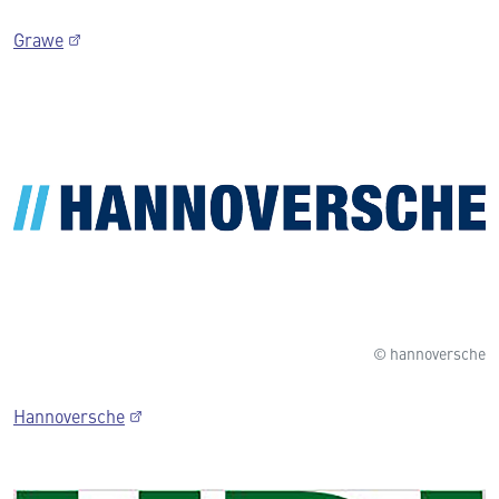
Grawe
© hannoversche
Hannoversche