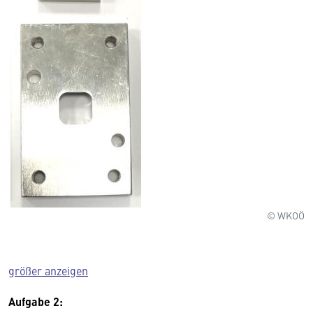
© WKOÖ
größer anzeigen
Aufgabe 2: