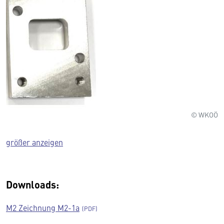
© WKOÖ
größer anzeigen
Downloads:
M2 Zeichnung M2-1a