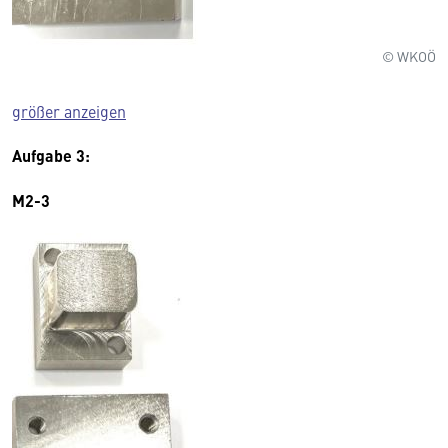
© WKOÖ
größer anzeigen
Aufgabe 3:
M2-3