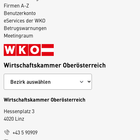
Firmen A-Z
Benutzerkonto
eServices der WKO
Betrugswarnungen
Meetingraum
Wirtschaftskammer Oberösterreich
Wirtschaftskammer Oberösterreich
Hessenplatz 3
4020 Linz
+43 5 90909
D