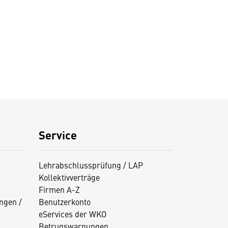
Service
Lehrabschlussprüfung / LAP
Kollektivverträge
Firmen A-Z
ngen /
Benutzerkonto
eServices der WKO
Betrugswarnungen