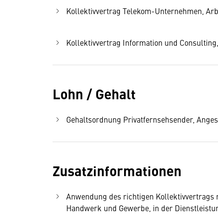
Kollektivvertrag Telekom-Unternehmen, Arbei
Kollektivvertrag Information und Consulting,
Lohn / Gehalt
Gehaltsordnung Privatfernsehsender, Angeste
Zusatzinformationen
Anwendung des richtigen Kollektivvertrags
Handwerk und Gewerbe, in der Dienstleistung