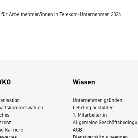
s für Arbeitnehmer/innen in Telekom-Unternehmen 2026
WKO
Wissen
anisation
Unternehmen gründen
haftskammerwahlen
Lehrling ausbilden
iches
1. Mitarbeiter:in
arenz
Allgemeine Geschäftsbedingu
nd Karriere
AGB
swertes
Dienstverhältnis beenden