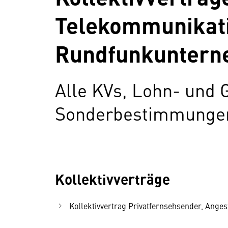
Telekommunikat
Rundfunkunterne
Alle KVs, Lohn- und 
Sonderbestimmungen 
Kollektivverträge
Kollektivvertrag Privatfernsehsender, Angeste