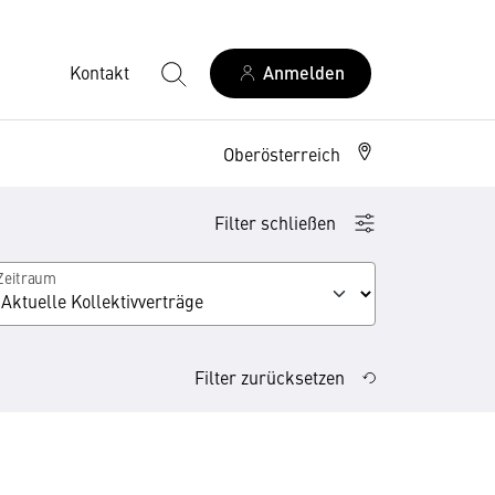
Kontakt
Anmelden
Oberösterreich
Filter schließen
Zeitraum
hmungen
Filter zurücksetzen