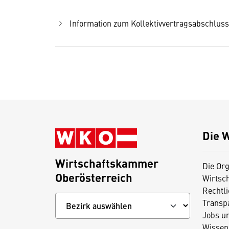
Information zum Kollektivvertragsabschlus
Die 
Wirtschaftskammer
Die Org
Oberösterreich
Wirtsc
Rechtl
Transp
Jobs u
Wissen