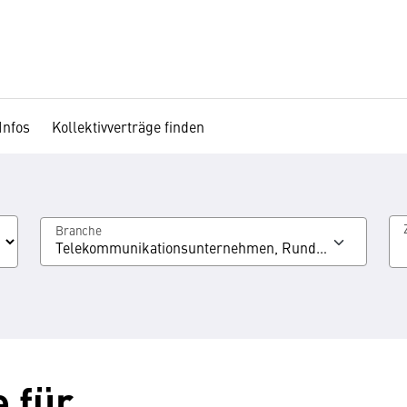
Infos
Kollektivverträge finden
Branche
Telekommunikationsunternehmen, Rundfunkunterne
e für