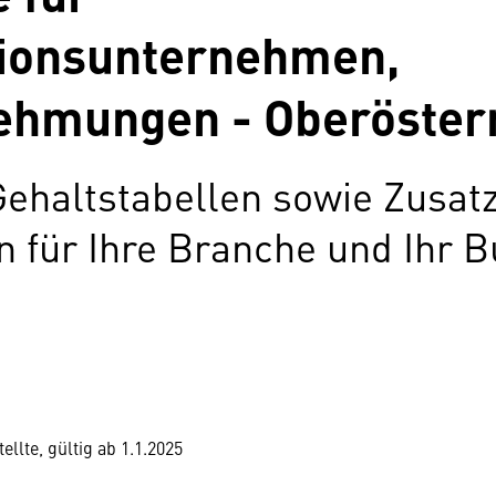
ionsunternehmen,
hmungen - Oberöster
Gehaltstabellen sowie Zusat
für Ihre Branche und Ihr B
llte, gültig ab 1.1.2025