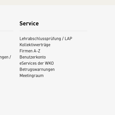
Service
Lehrabschlussprüfung / LAP
Kollektivverträge
Firmen A-Z
ngen /
Benutzerkonto
eServices der WKO
Betrugswarnungen
Meetingraum