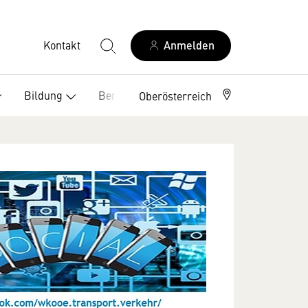
Kontakt
Anmelden
Bildung
Berufszweige
Oberösterreich