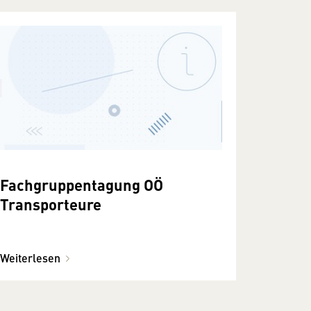
Fachgruppentagung OÖ
Transporteure
Weiterlesen