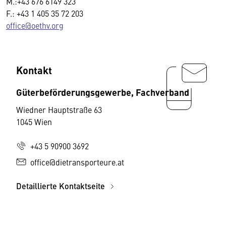
M.:+43 676 6149 323
F.: +43 1 405 35 72 203
office@oethv.org
Kontakt
Güterbeförderungsgewerbe, Fachverband
Wiedner Hauptstraße 63
1045 Wien
+43 5 90900 3692
office@dietransporteure.at
Detaillierte Kontaktseite