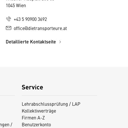
1045 Wien
+43 5 90900 3692
office@dietransporteure.at
Detaillierte Kontaktseite
Service
Lehrabschlussprüfung / LAP
Kollektivverträge
Firmen A-Z
ngen /
Benutzerkonto