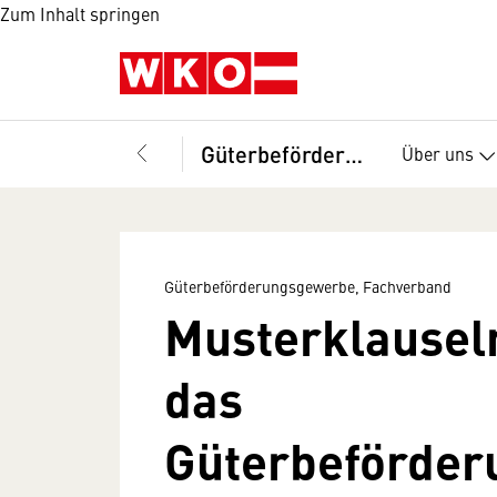
Zum Inhalt springen
Güterbeförderungsgewerbe, Fachverband
Über uns
Güterbeförderungsgewerbe, Fachverband
Musterklauseln
das
Güterbeförde