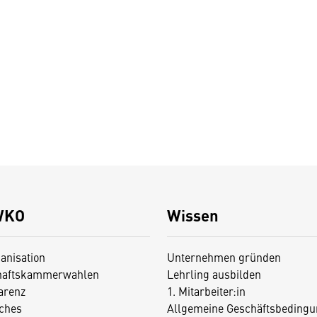
WKO
Wissen
anisation
Unternehmen gründen
haftskammerwahlen
Lehrling ausbilden
arenz
1. Mitarbeiter:in
iches
Allgemeine Geschäftsbedingu