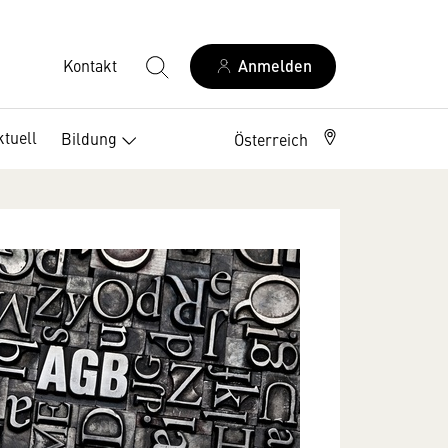
Kontakt
Anmelden
ktuell
Bildung
Berufszweige
Österreich