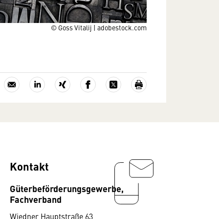
© Goss Vitalij | adobestock.com
Kontakt
Güterbeförderungsgewerbe,
Fachverband
Wiedner Hauptstraße 63