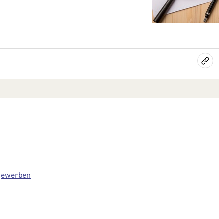
gewerben