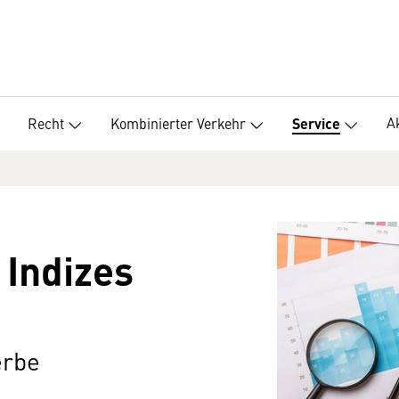
A
Recht
Kombinierter Verkehr
Service
 Indizes
erbe