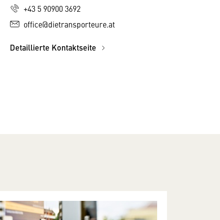
+43 5 90900 3692
office@dietransporteure.at
Detaillierte Kontaktseite