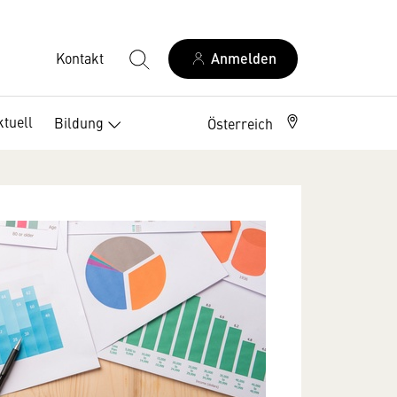
Kontakt
Anmelden
ktuell
Bildung
Berufszweige
Österreich