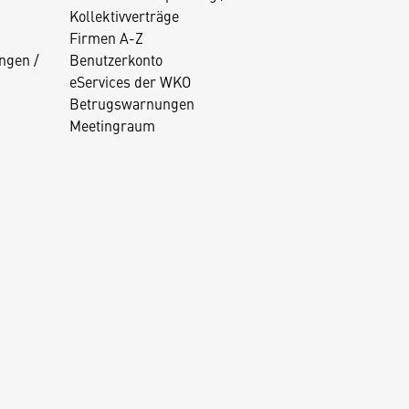
Kollektivverträge
Firmen A-Z
ngen /
Benutzerkonto
eServices der WKO
Betrugswarnungen
Meetingraum