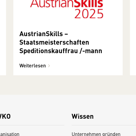
AustrianSkills –
Staatsmeisterschaften
Speditionskauffrau /-mann
Weiterlesen
WKO
Wissen
anisation
Unternehmen gründen