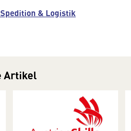
Spedition & Logisti
k
 Artikel