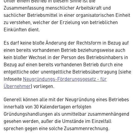
Unter einem Betrieb in diesem Sinne ist die
Zusammenfassung menschlicher Arbeitskraft und
sachlicher Betriebsmittel in einer organisatorischen Einheit
zu verstehen, welcher der Erzielung von betrieblichen
Einkünften dient.
Es darf keine bloße Änderung der Rechtsform in Bezug auf
einen bereits vorhandenen Betrieb beziehungsweise auch
kein bloßer Wechsel in der Person des Betriebsinhabers in
Bezug auf einen bereits vorhandenen Betrieb durch eine
entgeltliche oder unentgeltliche Betriebsübertragung (siehe
Infoseite
Neugründungs-Förderungsgesetz - für
Übernehmer
) vorliegen.
Generell können alle mit der Neugründung eines Betriebes
innerhalb von 30 Kalendertagen erfolgten
Gründungshandlungen als unmittelbar zusammenhängend
gesehen werden, außer die Umstände im Einzelfall
sprechen gegen eine solche Zusammenrechnung.