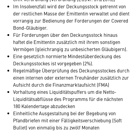
Im Insolvenzfall wird der Deckungsstock getrennt von
der restlichen Masse der Emittentin verwaltet und dient
vorrangig zur Bedienung der Forderungen der Covered
Bond-Gläubiger.
Für Forderungen über den Deckungsstock hinaus
haftet die Emittentin zusätzlich mit ihrem sonstigen
Vermögen (gleichrangig zu unbesicherten Gläubigern).
Eine gesetzlich normierte Mindestüberdeckung des
Deckungsstockes ist vorgegeben (2%).
Regelmäßige Überprüfung des Deckungsstockes durch
einen internen oder externen Treuhänder zusätzlich zur
Aufsicht durch die Finanzmarktaufsicht (FMA)
Vorhaltung eines Liquiditätspuffers um die Netto-
Liquiditätsabflüsse des Programms für die nächsten
180 Kalendertage abzudecken
Einheitliche Ausgestaltung bei der Begebung von
Pfandbriefen mit einer Fälligkeitsverschiebung (Soft
Bullet) von einmalig bis zu zwölf Monaten