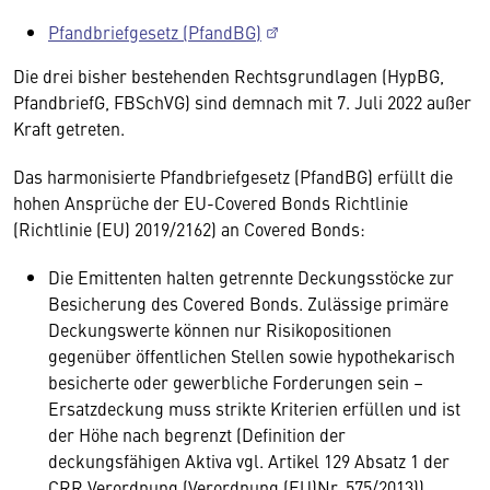
Pfandbriefgesetz (PfandBG)
Die drei bisher bestehenden Rechtsgrundlagen (HypBG,
PfandbriefG, FBSchVG) sind demnach mit 7. Juli 2022 außer
Kraft getreten.
Das harmonisierte Pfandbriefgesetz (PfandBG) erfüllt die
hohen Ansprüche der EU-Covered Bonds Richtlinie
(Richtlinie (EU) 2019/2162) an Covered Bonds:
Die Emittenten halten getrennte Deckungsstöcke zur
Besicherung des Covered Bonds. Zulässige primäre
Deckungswerte können nur Risikopositionen
gegenüber öffentlichen Stellen sowie hypothekarisch
besicherte oder gewerbliche Forderungen sein –
Ersatzdeckung muss strikte Kriterien erfüllen und ist
der Höhe nach begrenzt (Definition der
deckungsfähigen Aktiva vgl. Artikel 129 Absatz 1 der
CRR Verordnung (Verordnung (EU)Nr. 575/2013))