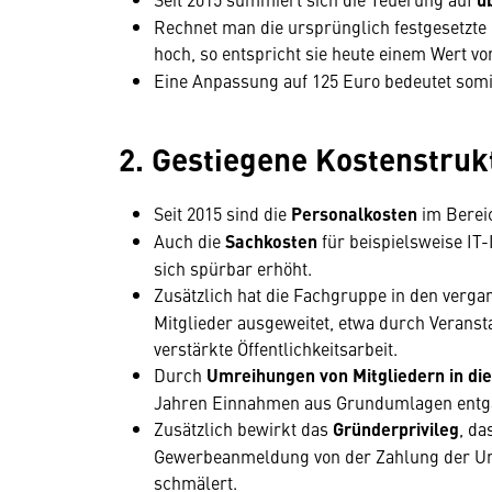
Rechnet man die ursprünglich festgesetzte
hoch, so entspricht sie heute einem Wert v
Eine Anpassung auf 125 Euro bedeutet somit
2. Gestiegene Kostenstruk
Seit 2015 sind die
Personalkosten
im Bereic
Auch die
Sachkosten
für beispielsweise IT
sich spürbar erhöht.
Zusätzlich hat die Fachgruppe in den verg
Mitglieder ausgeweitet, etwa durch Veranst
verstärkte Öffentlichkeitsarbeit.
Durch
Umreihungen von Mitgliedern in di
Jahren Einnahmen aus Grundumlagen entg
Zusätzlich bewirkt das
Gründerprivileg
, da
Gewerbeanmeldung von der Zahlung der Uml
schmälert.