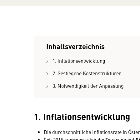
Inhaltsverzeichnis
1. Inflationsentwicklung
2. Gestiegene Kostenstrukturen
3. Notwendigkeit der Anpassung
1. Inflationsentwicklung
Die durchschnittliche Inflationsrate in Öste
Seit 2015 summiert sich die Teuerung auf
ü