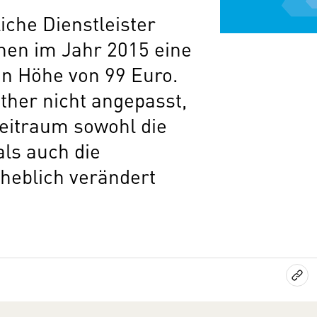
che Dienstleister
hen im Jahr 2015 eine
in Höhe von 99 Euro.
ther nicht angepasst,
Zeitraum sowohl die
ls auch die
eblich verändert