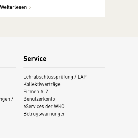
Weiterlesen
Service
Lehrabschlussprüfung / LAP
Kollektivverträge
Firmen A-Z
ngen /
Benutzerkonto
eServices der WKO
Betrugswarnungen