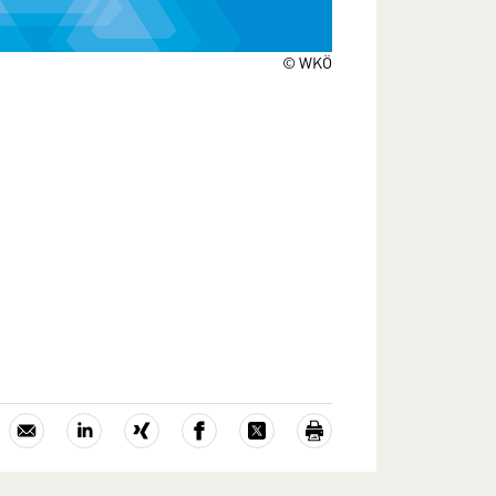
© WKÖ