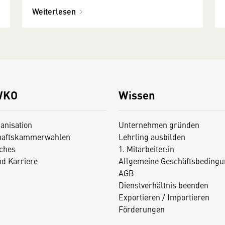
Weiterlesen
WKO
Wissen
anisation
Unternehmen gründen
haftskammerwahlen
Lehrling ausbilden
iches
1. Mitarbeiter:in
nd Karriere
Allgemeine Geschäftsbedingu
AGB
Dienstverhältnis beenden
Exportieren / Importieren
Förderungen