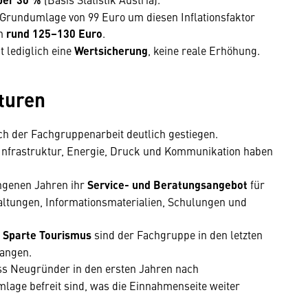
 Grundumlage von 99 Euro um diesen Inflationsfaktor
on
rund 125–130 Euro
.
 lediglich eine
Wertsicherung
, keine reale Erhöhung.
turen
h der Fachgruppenarbeit deutlich gestiegen.
-Infrastruktur, Energie, Druck und Kommunikation haben
angenen Jahren ihr
Service- und Beratungsangebot
für
altungen, Informationsmaterialien, Schulungen und
e Sparte Tourismus
sind der Fachgruppe in den letzten
angen.
ss Neugründer in den ersten Jahren nach
age befreit sind, was die Einnahmenseite weiter