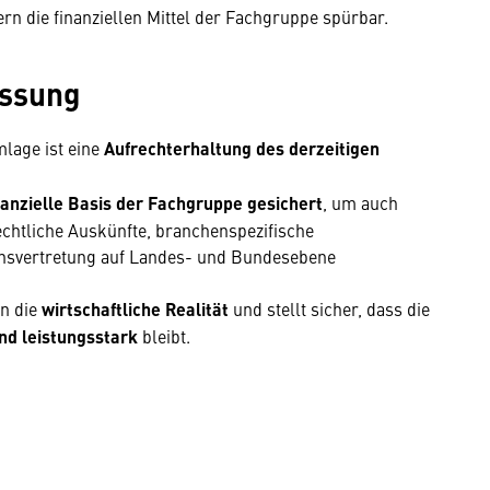
rn die finanziellen Mittel der Fachgruppe spürbar.
assung
lage ist eine
Aufrechterhaltung des derzeitigen
nanzielle Basis der Fachgruppe gesichert
, um auch
rechtliche Auskünfte, branchenspezifische
ensvertretung auf Landes- und Bundesebene
an die
wirtschaftliche Realität
und stellt sicher, dass die
nd leistungsstark
bleibt.