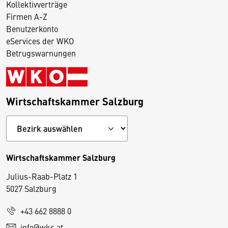
Kollektivverträge
Firmen A-Z
Benutzerkonto
eServices der WKO
Betrugswarnungen
Wirtschaftskammer Salzburg
Wirtschaftskammer Salzburg
Julius-Raab-Platz 1
5027 Salzburg
D
+43 662 8888 0
i
info@wks.at