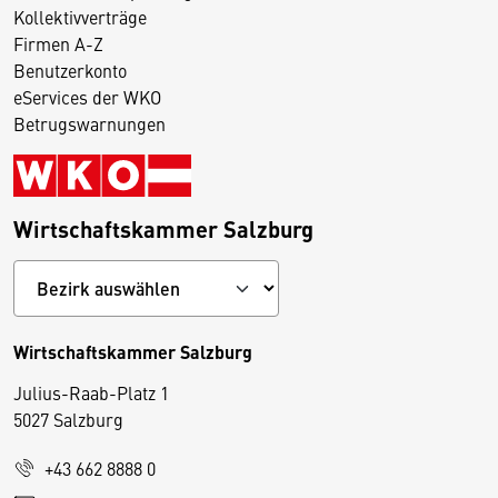
Kollektivverträge
Firmen A-Z
Benutzerkonto
eServices der WKO
Betrugswarnungen
Wirtschaftskammer Salzburg
Wirtschaftskammer Salzburg
Julius-Raab-Platz 1
5027 Salzburg
D
+43 662 8888 0
i