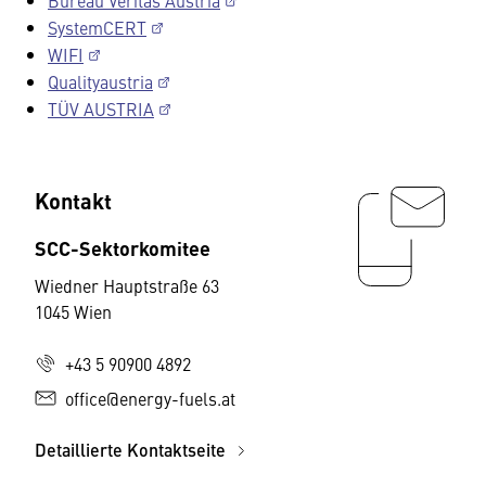
Bureau Veritas Austria
SystemCERT
WIFI
Qualityaustria
TÜV AUSTRIA
Kontakt
SCC-Sektorkomitee
Wiedner Hauptstraße 63
1045 Wien
+43 5 90900 4892
office@energy-fuels.at
Detaillierte Kontaktseite