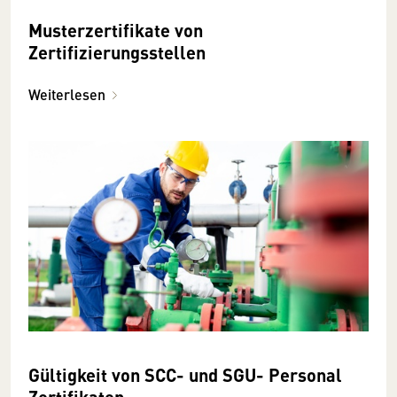
Musterzertifikate von
Zertifizierungsstellen
Weiterlesen
Gültigkeit von SCC- und SGU- Personal
Zertifikaten