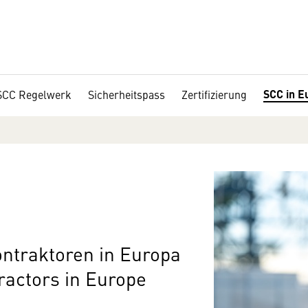
SCC in E
SCC Regelwerk
Sicherheitspass
Zertifizierung
Contraktoren in Europa
tractors in Europe