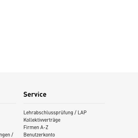
Service
Lehrabschlussprüfung / LAP
Kollektivverträge
Firmen A-Z
ngen /
Benutzerkonto