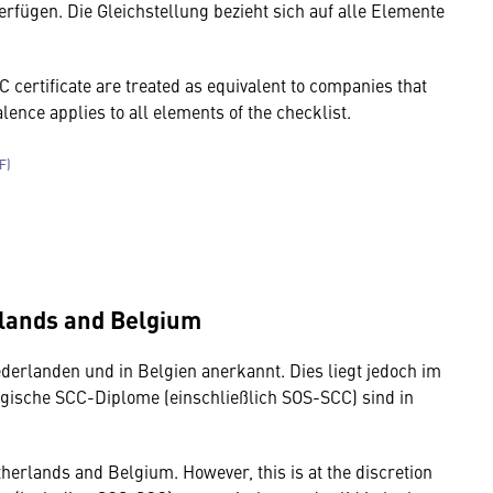
verfügen. Die Gleichstellung bezieht sich auf alle Elemente
 certificate are treated as equivalent to companies that
lence applies to all elements of the checklist.
rlands and Belgium
ederlanden und in Belgien anerkannt. Dies liegt jedoch im
ische SCC-Diplome (einschließlich SOS-SCC) sind in
therlands and Belgium. However, this is at the discretion