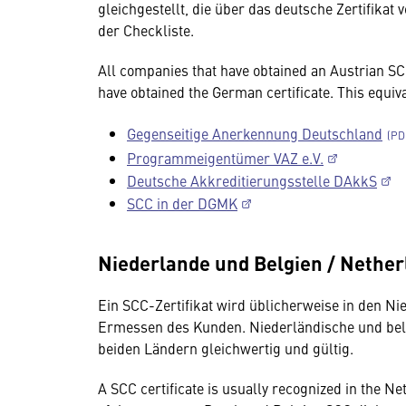
gleichgestellt, die über das deutsche Zertifikat 
der Checkliste.
All companies that have obtained an Austrian SCC
have obtained the German certificate. This equiva
Gegenseitige Anerkennung Deutschland
Programmeigentümer VAZ e.V.
Deutsche Akkreditierungsstelle DAkkS
SCC in der DGMK
Niederlande und Belgien / Nethe
Ein SCC-Zertifikat wird üblicherweise in den Ni
Ermessen des Kunden. Niederländische und belg
beiden Ländern gleichwertig und gültig.
A SCC certificate is usually recognized in the Ne