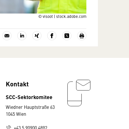
© visoot | stock.adobe.com
Kontakt
SCC-Sektorkomitee
Wiedner Hauptstraße 63
1045 Wien
+43 5 90900 4892