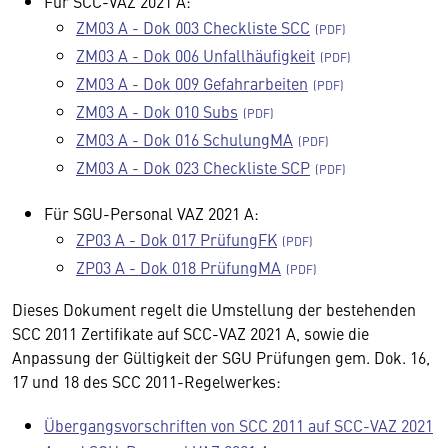
Für SCC-VAZ 2021 A:
ZM03 A - Dok 003 Checkliste SCC
ZM03 A - Dok 006 Unfallhäufigkeit
ZM03 A - Dok 009 Gefahrarbeiten
ZM03 A - Dok 010 Subs
ZM03 A - Dok 016 SchulungMA
ZM03 A - Dok 023 Checkliste SCP
Für SGU-Personal VAZ 2021 A:
ZP03 A - Dok 017 PrüfungFK
ZP03 A - Dok 018 PrüfungMA
Dieses Dokument regelt die Umstellung der bestehenden
SCC 2011 Zertifikate auf SCC-VAZ 2021 A, sowie die
Anpassung der Gültigkeit der SGU Prüfungen gem. Dok. 16,
17 und 18 des SCC 2011-Regelwerkes:
Übergangsvorschriften von SCC 2011 auf SCC-VAZ 2021