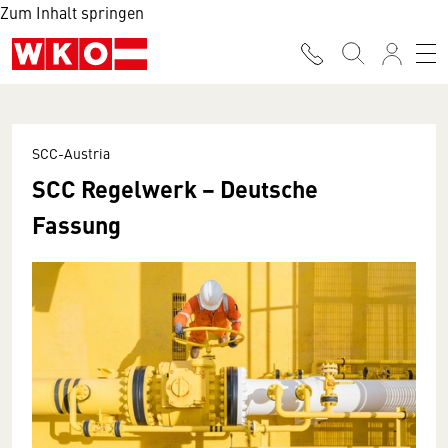
Zum Inhalt springen
SCC-Austria
SCC Regelwerk − Deutsche
Fassung