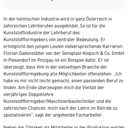
In der heimischen Industrie wird in ganz Österreich in
zahlreichen Lehrberufen ausgebildet. So ist für die
Kunststoffindustrie der Lehrberuf des
Kunststoffformgebers von zentraler Bedeutung. Er
ermöglicht den jungen Leuten vielversprechende Karrieren:
Florian Gadenstätter von der Senoplast Klepsch & Co. GmbH
in Piesendorf im Pinzgau ist ein Beispiel dafür. Er ist
überzeugt, dass ihm in der vielseitigen Branche der
Kunststoffformgebung alle Möglichkeiten offenstehen. „Ich
habe es mir nicht leicht gemacht, einen passenden Beruf zu
finden. Am Ende überzeugten mich die Vielfalt der
vierjährigen Doppellehre
Kunststoffformgeber/Maschinenbautechniker und die
zahlreichen Chancen, mich nach der Lehre im Betrieb zu
spezialisieren“, sagt der angehende Facharbeiter.
Neben der Tätigkeit als Mitarbeiter in der Produktion warten