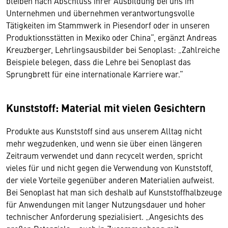
bleiben nach Abschluss ihrer Ausbildung bei uns im
Unternehmen und übernehmen verantwortungsvolle
Tätigkeiten im Stammwerk in Piesendorf oder in unseren
Produktionsstätten in Mexiko oder China“, ergänzt Andreas
Kreuzberger, Lehrlingsausbilder bei Senoplast: „Zahlreiche
Beispiele belegen, dass die Lehre bei Senoplast das
Sprungbrett für eine internationale Karriere war.“
Kunststoff: Material mit vielen Gesichtern
Produkte aus Kunststoff sind aus unserem Alltag nicht
mehr wegzudenken, und wenn sie über einen längeren
Zeitraum verwendet und dann recycelt werden, spricht
vieles für und nicht gegen die Verwendung von Kunststoff,
der viele Vorteile gegenüber anderen Materialien aufweist.
Bei Senoplast hat man sich deshalb auf Kunststoffhalbzeuge
für Anwendungen mit langer Nutzungsdauer und hoher
technischer Anforderung spezialisiert. „Angesichts des