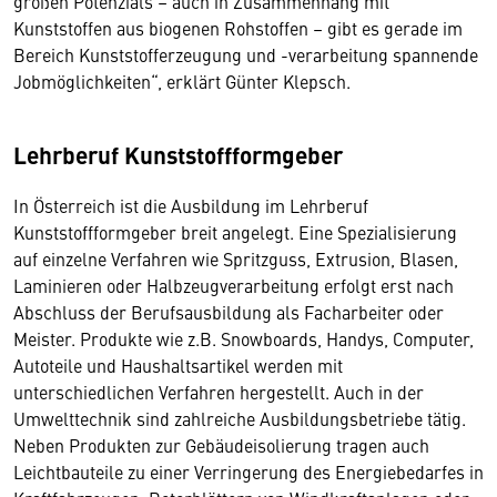
großen Potenzials – auch in Zusammenhang mit
Kunststoffen aus biogenen Rohstoffen – gibt es gerade im
Bereich Kunststofferzeugung und -verarbeitung spannende
Jobmöglichkeiten“, erklärt Günter Klepsch.
Lehrberuf Kunststoffformgeber
In Österreich ist die Ausbildung im Lehrberuf
Kunststoffformgeber breit angelegt. Eine Spezialisierung
auf einzelne Verfahren wie Spritzguss, Extrusion, Blasen,
Laminieren oder Halbzeugverarbeitung erfolgt erst nach
Abschluss der Berufsausbildung als Facharbeiter oder
Meister. Produkte wie z.B. Snowboards, Handys, Computer,
Autoteile und Haushaltsartikel werden mit
unterschiedlichen Verfahren hergestellt. Auch in der
Umwelttechnik sind zahlreiche Ausbildungsbetriebe tätig.
Neben Produkten zur Gebäudeisolierung tragen auch
Leichtbauteile zu einer Verringerung des Energiebedarfes in