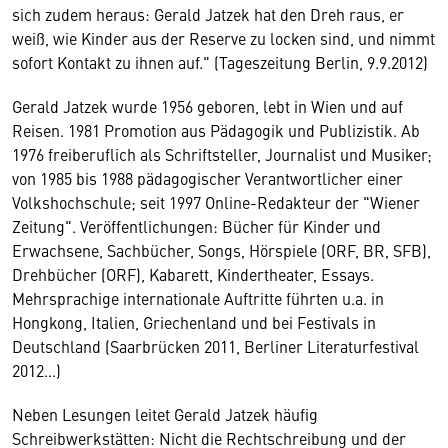
sich zudem heraus: Gerald Jatzek hat den Dreh raus, er
weiß, wie Kinder aus der Reserve zu locken sind, und nimmt
sofort Kontakt zu ihnen auf." (Tageszeitung Berlin, 9.9.2012)
Gerald Jatzek wurde 1956 geboren, lebt in Wien und auf
Reisen. 1981 Promotion aus Pädagogik und Publizistik. Ab
1976 freiberuflich als Schriftsteller, Journalist und Musiker;
von 1985 bis 1988 pädagogischer Verantwortlicher einer
Volkshochschule; seit 1997 Online-Redakteur der "Wiener
Zeitung". Veröffentlichungen: Bücher für Kinder und
Erwachsene, Sachbücher, Songs, Hörspiele (ORF, BR, SFB),
Drehbücher (ORF), Kabarett, Kindertheater, Essays.
Mehrsprachige internationale Auftritte führten u.a. in
Hongkong, Italien, Griechenland und bei Festivals in
Deutschland (Saarbrücken 2011, Berliner Literaturfestival
2012...)
Neben Lesungen leitet Gerald Jatzek häufig
Schreibwerkstätten: Nicht die Rechtschreibung und der