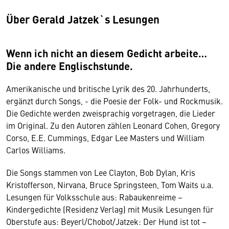
Über Gerald
Jatzek`s Lesungen
Wenn ich nicht an diesem Gedicht arbeite…
Die andere Englischstunde.
Amerikanische und britische Lyrik des 20. Jahrhunderts,
ergänzt durch Songs, - die Poesie der Folk- und Rockmusik.
Die Gedichte werden zweisprachig vorgetragen, die Lieder
im Original. Zu den Autoren zählen Leonard Cohen, Gregory
Corso, E.E. Cummings, Edgar Lee Masters und William
Carlos Williams.
Die Songs stammen von Lee Clayton, Bob Dylan, Kris
Kristofferson, Nirvana, Bruce Springsteen, Tom Waits u.a.
Lesungen für Volksschule aus: Rabaukenreime –
Kindergedichte (Residenz Verlag) mit Musik Lesungen für
Oberstufe aus: Beyerl/Chobot/Jatzek: Der Hund ist tot –