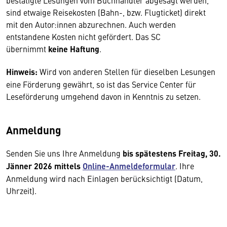
bestätigte Lesungen vom Buchhändler abgesagt werden,
sind etwaige Reisekosten (Bahn-, bzw. Flugticket) direkt
mit den Autor:innen abzurechnen. Auch werden
entstandene Kosten nicht gefördert. Das SC
übernimmt
keine Haftung
.
Hinweis:
Wird von anderen Stellen für dieselben Lesungen
eine Förderung gewährt, so ist das Service Center für
Leseförderung umgehend davon in Kenntnis zu setzen.
Anmeldung
Senden Sie uns Ihre Anmeldung
bis spätestens Freitag, 30.
Jänner 2026 mittels
Online-Anmeldeformular
. Ihre
Anmeldung wird nach Einlagen berücksichtigt (Datum,
Uhrzeit).