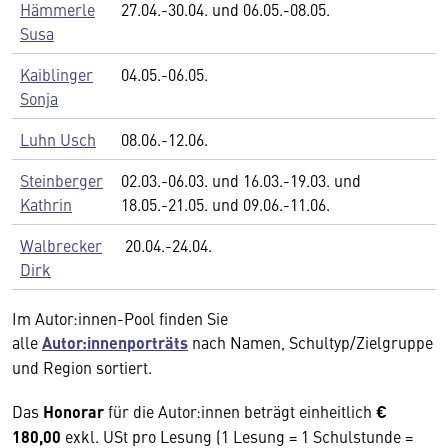
Hämmerle
27.04.-30.04. und 06.05.-08.05.
Susa
Kaiblinger
04.05.-06.05.
Sonja
Luhn Usch
08.06.-12.06.
Steinberger
02.03.-06.03. und 16.03.-19.03. und
Kathrin
18.05.-21.05. und 09.06.-11.06.
Walbrecker
20.04.-24.04.
Dirk
Im Autor:innen-Pool finden Sie
alle
Autor:innenporträts
nach Namen, Schultyp/Zielgruppe
und Region sortiert.
Das
Honorar
für die Autor:innen beträgt einheitlich
€
180,00
exkl. USt pro Lesung (1 Lesung = 1 Schulstunde =