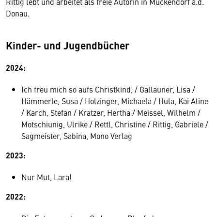
Rittig lebt und arbeitet als freie Autorin in Muckendorf a.d.
Donau.
Kinder- und Jugendbücher
2024:
Ich freu mich so aufs Christkind, / Gallauner, Lisa /
Hämmerle, Susa / Holzinger, Michaela / Hula, Kai Aline
/ Karch, Stefan / Kratzer, Hertha / Meissel, Wilhelm /
Motschiunig, Ulrike / Rettl, Christine / Rittig, Gabriele /
Sagmeister, Sabina, Mono Verlag
2023:
Nur Mut, Lara!
2022: