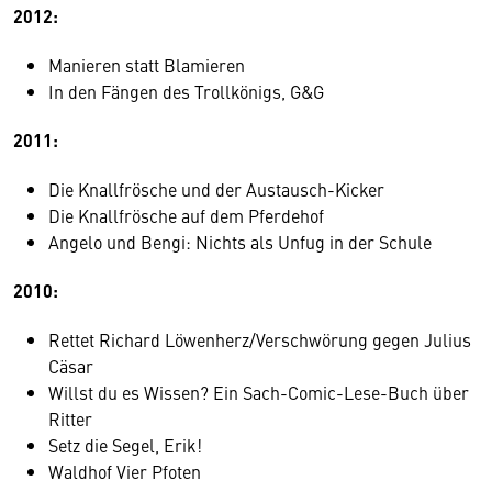
2012:
Manieren statt Blamieren
In den Fängen des Trollkönigs, G&G
2011:
Die Knallfrösche und der Austausch-Kicker
Die Knallfrösche auf dem Pferdehof
Angelo und Bengi: Nichts als Unfug in der Schule
2010:
Rettet Richard Löwenherz/Verschwörung gegen Julius
Cäsar
Willst du es Wissen? Ein Sach-Comic-Lese-Buch über
Ritter
Setz die Segel, Erik!
Waldhof Vier Pfoten