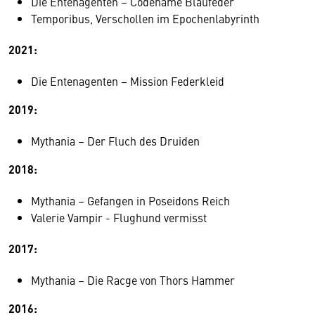
Die Entenagenten – Codename Blaufeder
Temporibus, Verschollen im Epochenlabyrinth
2021:
Die Entenagenten – Mission Federkleid
2019:
Mythania – Der Fluch des Druiden
2018:
Mythania – Gefangen in Poseidons Reich
Valerie Vampir - Flughund vermisst
2017:
Mythania – Die Racge von Thors Hammer
2016: