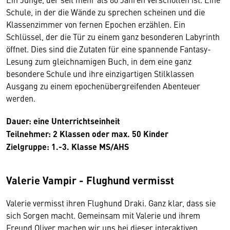
Schule, in der die Wände zu sprechen scheinen und die
Klassenzimmer von fernen Epochen erzählen. Ein
Schlüssel, der die Tür zu einem ganz besonderen Labyrinth
öffnet. Dies sind die Zutaten für eine spannende Fantasy-
Lesung zum gleichnamigen Buch, in dem eine ganz
besondere Schule und ihre einzigartigen Stilklassen
Ausgang zu einem epochenübergreifenden Abenteuer
werden.
Dauer: eine Unterrichtseinheit
Teilnehmer: 2 Klassen oder max. 50 Kinder
Zielgruppe: 1.-3. Klasse MS/AHS
Valerie Vampir - Flughund vermisst
Valerie vermisst ihren Flughund Draki. Ganz klar, dass sie
sich Sorgen macht. Gemeinsam mit Valerie und ihrem
Freund Oliver machen wir uns bei dieser interaktiven