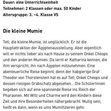
Dauer: eine Unterrichtseinheit
Teilnehmer: 2 Klassen oder max. 50 Kinder
Altersgruppe: 3. –4. Klasse VS
Die kleine Mumie
Teti, die kleine Mumie, ist unglücklich. Er ist die
Hauptattraktion der Ägyptenausstellung. Aber eigentlich
will er nichts lieber als nach Hause zu seinem Onkel Cheops
und den anderen Mumien. Da lernt er Katharina kennen, die
ihm verspricht, ihn nach Ägypten mitzunehmen. Eine
abenteuerliche Reise beginnt, denn der habgierige Graf
Theodor von Thorstenstein hat es auf Teti, Onkel Cheops und
dessen riesigen Grabschatz abgesehen... Die SchülerInnen
begeben sich auf eine spannende Reise ins Reich der
Pharaonen. Mit Witz und Charme wird den Kindern diese
Zeit und ihre Besonderheiten nähergebracht. Mutig sein,
heißt es dann, wenn es ums Mumifizieren geht.