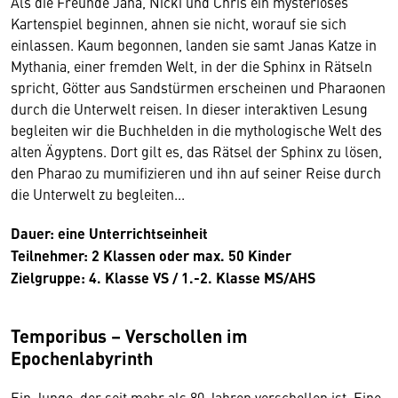
Als die Freunde Jana, Nicki und Chris ein mysteriöses
Kartenspiel beginnen, ahnen sie nicht, worauf sie sich
einlassen. Kaum begonnen, landen sie samt Janas Katze in
Mythania, einer fremden Welt, in der die Sphinx in Rätseln
spricht, Götter aus Sandstürmen erscheinen und Pharaonen
durch die Unterwelt reisen. In dieser interaktiven Lesung
begleiten wir die Buchhelden in die mythologische Welt des
alten Ägyptens. Dort gilt es, das Rätsel der Sphinx zu lösen,
den Pharao zu mumifizieren und ihn auf seiner Reise durch
die Unterwelt zu begleiten...
Dauer: eine Unterrichtseinheit
Teilnehmer: 2 Klassen oder max. 50 Kinder
Zielgruppe: 4. Klasse VS / 1.-2. Klasse MS/AHS
Temporibus – Verschollen im
Epochenlabyrinth
Ein Junge, der seit mehr als 80 Jahren verschollen ist. Eine