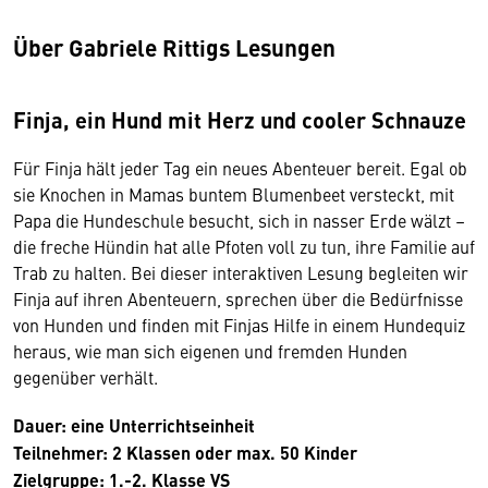
Über Gabriele Rittigs Lesungen
Finja, ein Hund mit Herz und cooler Schnauze
Für Finja hält jeder Tag ein neues Abenteuer bereit. Egal ob
sie Knochen in Mamas buntem Blumenbeet versteckt, mit
Papa die Hundeschule besucht, sich in nasser Erde wälzt –
die freche Hündin hat alle Pfoten voll zu tun, ihre Familie auf
Trab zu halten. Bei dieser interaktiven Lesung begleiten wir
Finja auf ihren Abenteuern, sprechen über die Bedürfnisse
von Hunden und finden mit Finjas Hilfe in einem Hundequiz
heraus, wie man sich eigenen und fremden Hunden
gegenüber verhält.
Dauer: eine Unterrichtseinheit
Teilnehmer: 2 Klassen oder max. 50 Kinder
Zielgruppe: 1.-2. Klasse VS