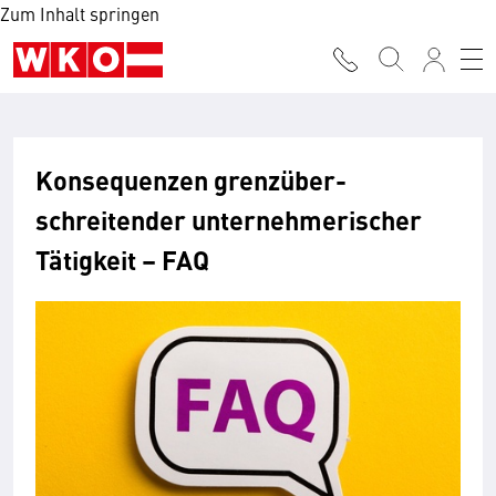
Zum Inhalt springen
Konsequenzen grenz­über­
schreitender unter­nehmerischer
Tätig­keit – FAQ­