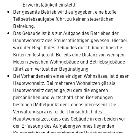
Erwerbstätigkeit einstellt.
Der gesamte Betrieb wird aufgegeben, eine bloße
Teilbetriebsaufgabe führt zu keiner steuerlichen
Befreiung.
Das Gebäude ist bis zur Aufgabe des Betriebes der
Hauptwohnsitz des Steuerpflichtigen gewesen. Hierbei
wird der Begriff des Gebäudes durch bautechnische
Kriterien festgelegt. Bereits eine Distanz von wenigen
Metern zwischen Wohngebäude und Betriebsgebäude
führt zum Verlust der Begünstigung.
Bei Vorhandensein eines einzigen Wohnsitzes, ist dieser
Hauptwohnsitz. Bei mehreren Wohnsitzen gilt als
Hauptwohnsitz derjenige, zu dem die engeren
persönlichen und wirtschaftlichen Beziehungen
bestehen (Mittelpunkt der Lebensinteressen). Die
Verwaltungspraxis fordert hinsichtlich des
Hauptwohnsitzes, dass das Gebäude in den beiden vor
der Erfassung des Aufgabengewinnes liegenden
Kalenderjahren durchgehend der Hauptwohnsitz des