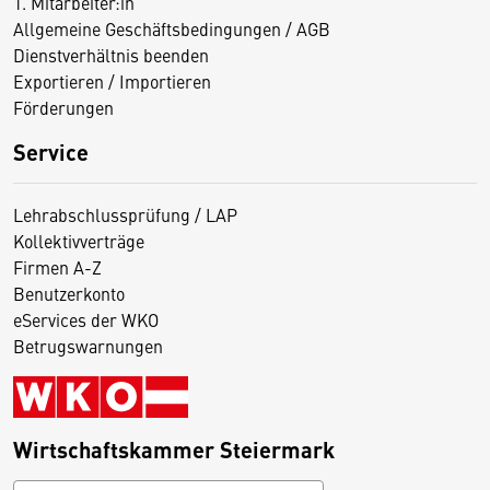
1. Mitarbeiter:in
Allgemeine Geschäftsbedingungen / AGB
Dienstverhältnis beenden
Exportieren / Importieren
Förderungen
Service
Lehrabschlussprüfung / LAP
Kollektivverträge
Firmen A-Z
Benutzerkonto
eServices der WKO
Betrugswarnungen
Wirtschaftskammer Steiermark