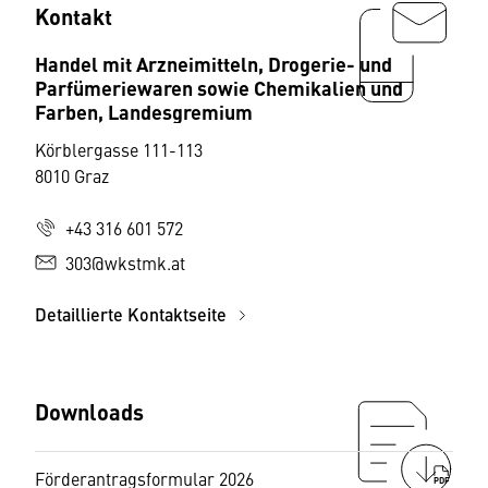
Kontakt
Handel mit Arzneimitteln, Drogerie- und
Parfümeriewaren sowie Chemikalien und
Farben, Landesgremium
Körblergasse 111-113
8010 Graz
+43 316 601 572
303@wkstmk.at
Detaillierte Kontaktseite
Downloads
Förderantragsformular 2026
PDF