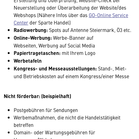
Erstellung und Überprüfung, Website-Check bei
Neuerstellung oder Überarbeitung der Website/des
Webshops (Nähere Infos über das
GO-Online Service
Center
der Sparte Handel)
Radiowerbung:
Spots auf Antenne Steiermark, Ö3 etc.
Online-Werbung:
Werbe-Banner auf
Webseiten, Werbung auf Social Media
Papiertragetaschen:
mit Ihrem Logo
Werbetafeln
Kongress- und Messeausstellungen:
Stand-, Miet-
und Betriebskosten auf einem Kongress/einer Messe
Nicht förderbar: (beispielhaft)
Postgebühren für Sendungen
Werbemaßnahmen, die nicht die Handelstätigkeit
betreffen
Domain- oder Wartungsgebühren für