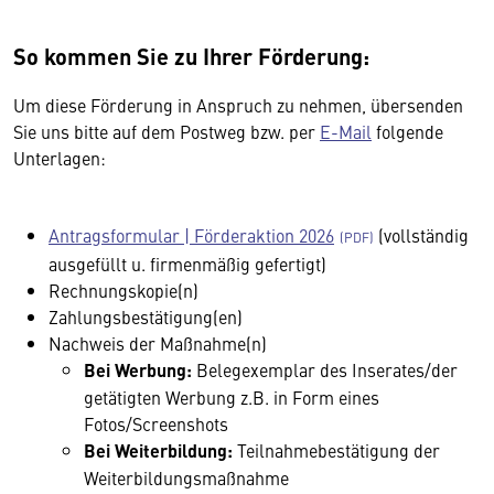
So kommen Sie zu Ihrer Förderung:
Um diese Förderung in Anspruch zu nehmen, übersenden
Sie uns bitte auf dem Postweg bzw. per
E-Mail
folgende
Unterlagen:
Antragsformular | Förderaktion 2026
(vollständig
ausgefüllt u. firmenmäßig gefertigt)
Rechnungskopie(n)
Zahlungsbestätigung(en)
Nachweis der Maßnahme(n)
Bei Werbung:
Belegexemplar des Inserates/der
getätigten Werbung z.B. in Form eines
Fotos/Screenshots
Bei Weiterbildung:
Teilnahmebestätigung der
Weiterbildungsmaßnahme