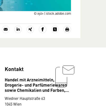
© xyz+ | stock.adobe.com
Kontakt
Handel mit Arzneimitteln,
Drogerie- und Parfümeriewaren
sowie Chemikalien und Farben,
Bundesgremium
Wiedner Hauptstraße 63
1045 Wien