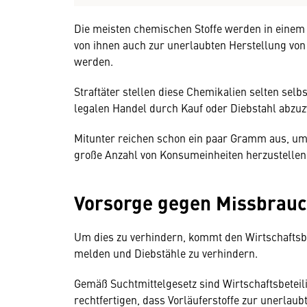
Die meisten chemischen Stoffe werden in einem 
von ihnen auch zur unerlaubten Herstellung vo
werden.
Straftäter stellen diese Chemikalien selten sel
legalen Handel durch Kauf oder Diebstahl abzu
Mitunter reichen schon ein paar Gramm aus, um
große Anzahl von Konsumeinheiten herzustellen
Vorsorge gegen Missbrau
Um dies zu verhindern, kommt den Wirtschaftsbe
melden und Diebstähle zu verhindern.
Gemäß Suchtmittelgesetz sind Wirtschaftsbeteil
rechtfertigen, dass Vorläuferstoffe zur unerlau