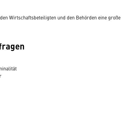
den Wirtschaftsbeteiligten und den Behörden eine große
fragen
inalität
r