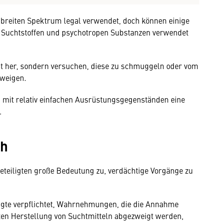
breiten Spektrum legal verwendet, doch können einige
n Suchtstoffen und psychotropen Substanzen verwendet
bst her, sondern versuchen, diese zu schmuggeln oder vom
zweigen.
 mit relativ einfachen Ausrüstungsgegenständen eine
.
ch
teiligten große Bedeutung zu, verdächtige Vorgänge zu
igte verpflichtet, Wahrnehmungen, die die Annahme
bten Herstellung von Suchtmitteln abgezweigt werden,