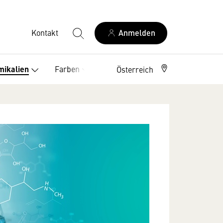
Kontakt
Anmelden
Farben
Service
mikalien
Österreich