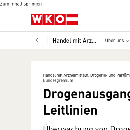
Zum Inhalt springen
Handel mit Arzneimitteln, Drogerie- und Parfümeriewaren sowie Chemikalien und Farben, Bundesgremium
Über uns
Handel mit Arzneimitteln, Drogerie- und Parfü
Bundesgremium
Drogenausgang
Leitlinien
Überwachung von Drog