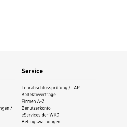
Service
Lehrabschlussprüfung / LAP
Kollektivverträge
Firmen A-Z
ngen /
Benutzerkonto
eServices der WKO
Betrugswarnungen