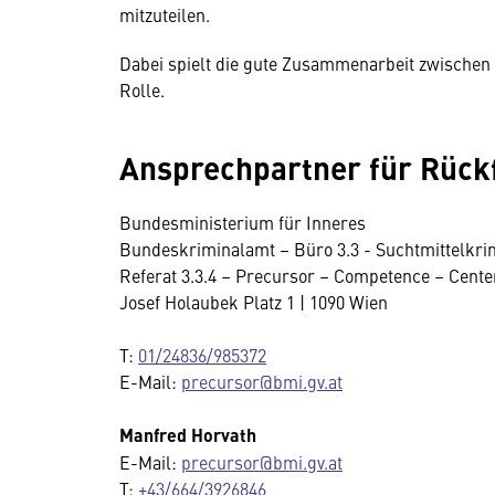
mitzuteilen.
Dabei spielt die gute Zusammenarbeit zwischen 
Rolle.
Ansprechpartner für Rück
Bundesministerium für Inneres
Bundeskriminalamt – Büro 3.3 - Suchtmittelkrim
Referat 3.3.4 – Precursor – Competence – Cente
Josef Holaubek Platz 1 | 1090 Wien
T:
01/24836/985372
E-Mail:
precursor@bmi.gv.at
Manfred Horvath
E-Mail:
precursor@bmi.gv.at
T:
+43/664/3926846