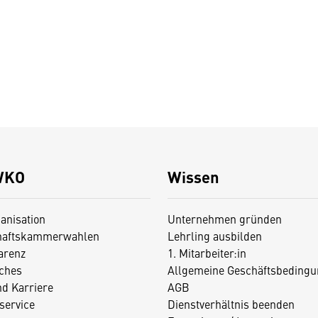
WKO
Wissen
anisation
Unternehmen gründen
haftskammerwahlen
Lehrling ausbilden
arenz
1. Mitarbeiter:in
iches
Allgemeine Geschäftsbedingu
nd Karriere
AGB
service
Dienstverhältnis beenden