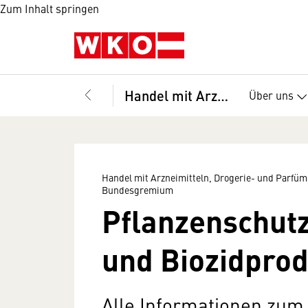
Zum Inhalt springen
Handel mit Arzneimitteln, Drogerie- und Parfümeriewaren sowie Chemikalien und Farben, Bundesgremium
Über uns
Handel mit Arzneimitteln, Drogerie- und Parfü
Bundesgremium
Pflanzenschutz
und Biozidpro
Alle Informationen zu