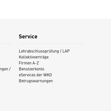
Service
Lehrabschlussprüfung / LAP
Kollektivverträge
Firmen A-Z
ngen /
Benutzerkonto
eServices der WKO
Betrugswarnungen