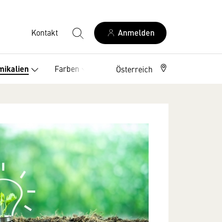
Kontakt
Anmelden
Farben
Service
mikalien
Österreich