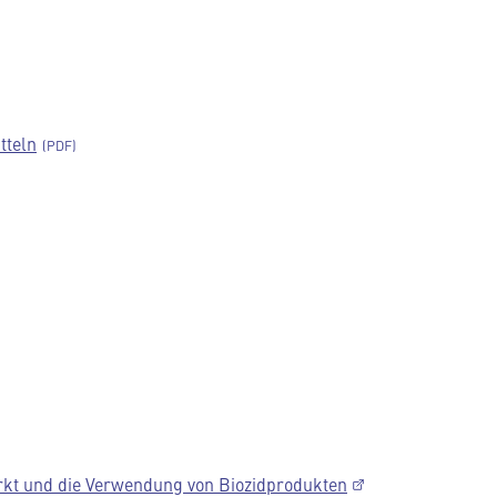
tteln
rkt und die Verwendung von Biozidprodukten