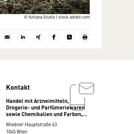
© Yuttana Studio | stock.adobe.com
Kontakt
Handel mit Arzneimitteln,
Drogerie- und Parfümeriewaren
sowie Chemikalien und Farben,
Bundesgremium
Wiedner Hauptstraße 63
1045 Wien