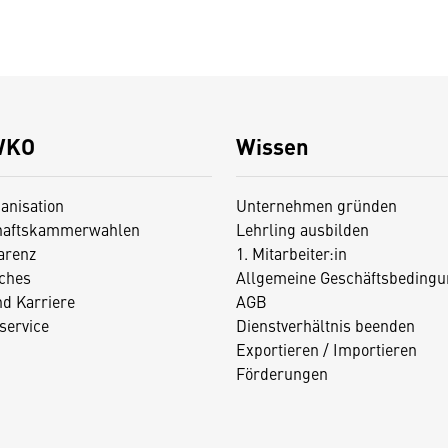
WKO
Wissen
anisation
Unternehmen gründen
haftskammerwahlen
Lehrling ausbilden
arenz
1. Mitarbeiter:in
iches
Allgemeine Geschäftsbedingu
nd Karriere
AGB
service
Dienstverhältnis beenden
Exportieren / Importieren
Förderungen