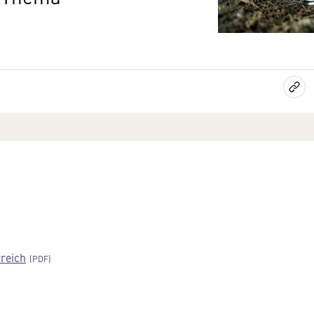
rreich