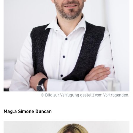
© Bild zur Verfügung gestellt vom Vortragenden.
Mag.a Simone Duncan