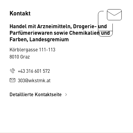
Kontakt
Handel mit Arzneimitteln, Drogerie- und
Parfümeriewaren sowie Chemikalien und
Farben, Landesgremium
Körblergasse 111-113
8010 Graz
+43 316 601 572
303@wkstmk.at
Detaillierte Kontaktseite