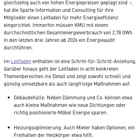
gleichzeitig auch von hohen Energiepreisen geplagt sind –,
hat die Sparte Information und Consulting für ihre
Mitglieder einen Leitfaden für mehr Energieeffizienz
eingerichtet. Immerhin müssen KMU mit einem
durchschnittlichen Gesamtenergieverbrauch von 2,78 GWh
in den letzten drei Jahren ab 2026 ein Energieaudit
durchführen.
Im
Leitfaden
enthalten ist eine Schritt-für-Schritt-Anleitung,
darüber hinaus geht der Leitfaden in acht konkreten
Themenbereichen ins Detail und zeigt sowohl schnell und
günstig umsetzbare als auch langfristge Maßnahmen auf:
Gebäudehülle: Neben Dämmung und Co. können etwa
auch kleine Maßnahmen wie neue Dichtungen oder
richtig positionierte Möbel Energie sparen.
Heizungsoptimierung: Auch Mieter haben Optionen, ein
Freihalten der Heizkörper etwa hilft.