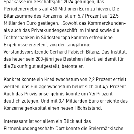
Sparkasse im Geschäftsjahr 2024 gelungen, das
Periodenergebnis auf 460 Millionen Euro zu hieven. Die
Bilanzsumme des Konzerns ist um 5,7 Prozent auf 22,5
Milliarden Euro gestiegen. „Sowohl das Kommerzkunden-
als auch das Privatkundengeschäft im Inland sowie die
Tochterbanken in Südosteuropa konnten erfreuliche
Ergebnisse erzielen“, zog der langjährige
Vorstandsvorsitzende Gerhard Fabisch Bilanz. Das Institut,
das heuer sein 200-jähriges Bestehen feiert, sei damit für
die Zukunft gut aufgestellt, betonte er.
Konkret konnte ein Kreditwachstum von 2,2 Prozent erzielt
werden, das Einlagenwachstum belief sich auf 4,7 Prozent.
Auch das Provisionsergebnis konnte um 7,6 Prozent
deutlich zulegen. Und mit 3,4 Milliarden Euro erreichte das
Konzerneigenkapital einen neuen Höchststand.
Interessant ist vor allem ein Blick auf das
Firmenkundengeschäft: Dort konnte die Steiermärkische