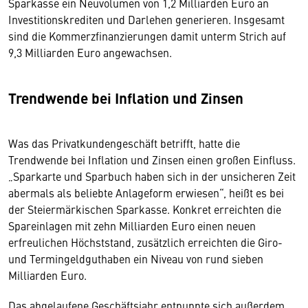
Sparkasse ein Neuvolumen von 1,2 Milliarden Euro an
Investitionskrediten und Darlehen generieren. Insgesamt
sind die Kommerzfinanzierungen damit unterm Strich auf
9,3 Milliarden Euro angewachsen.
Trendwende bei Inflation und Zinsen
Was das Privatkundengeschäft betrifft, hatte die
Trendwende bei Inflation und Zinsen einen großen Einfluss.
„Sparkarte und Sparbuch haben sich in der unsicheren Zeit
abermals als beliebte Anlageform erwiesen“, heißt es bei
der Steiermärkischen Sparkasse. Konkret erreichten die
Spareinlagen mit zehn Milliarden Euro einen neuen
erfreulichen Höchststand, zusätzlich erreichten die Giro-
und Termingeldguthaben ein Niveau von rund sieben
Milliarden Euro.
Das abgelaufene Geschäftsjahr entpuppte sich außerdem