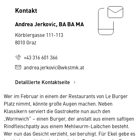
Kontakt
Andrea Jerkovic, BA BA MA
Körblergasse 111-113
8010 Graz
+43 316 601 366
andrea.jerkovic@wkstmk.at
Detaillierte Kontaktseite
Wer im Februar in einem der Restaurants von Le Burger
Platz nimmt, könnte große Augen machen. Neben
Klassikern serviert die Gastrokette nun auch den
„Wormwich“ – einen Burger, der anstatt aus einem saftigen
Rindfleischpatty aus einem Mehlwurm-Laibchen besteht.
Wer nun das Gesicht verzieht, sei beruhigt. Für Ekel gebe es