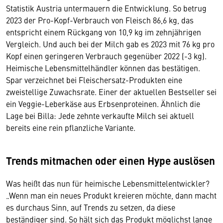
Statistik Austria untermauern die Entwicklung. So betrug
2023 der Pro-Kopf-Verbrauch von Fleisch 86,6 kg, das
entspricht einem Rückgang von 10,9 kg im zehnjährigen
Vergleich. Und auch bei der Milch gab es 2023 mit 76 kg pro
Kopf einen geringeren Verbrauch gegenüber 2022 (-3 kg).
Heimische Lebensmittelhändler können das bestätigen.
Spar verzeichnet bei Fleischersatz-Produkten eine
zweistellige Zuwachsrate. Einer der aktuellen Bestseller sei
ein Veggie-Leberkäse aus Erbsenproteinen. Ähnlich die
Lage bei Billa: Jede zehnte verkaufte Milch sei aktuell
bereits eine rein pflanzliche Variante.
Trends mitmachen oder einen Hype auslösen
Was heißt das nun für heimische Lebensmittelentwickler?
„Wenn man ein neues Produkt kreieren möchte, dann macht
es durchaus Sinn, auf Trends zu setzen, da diese
beständiger sind. So hält sich das Produkt möglichst lange