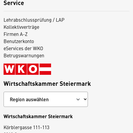
Service
Lehrabschlussprüfung / LAP
Kollektivverträge
Firmen A-Z
Benutzerkonto
eServices der WKO
Betrugswarnungen
Wirtschaftskammer Steiermark
Wirtschaftskammer Steiermark
Körblergasse 111-113
D