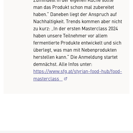
man das Produkt schon mal zubereitet
haben.“ Daneben liegt der Anspruch auf
Nachhaltigkeit. Trends kommen aber nicht
zu kurz: „In der ersten Masterclass 2024
haben unsere Teilnehmer vor allem
fermentierte Produkte entwickelt und sich
überlegt, was man mit Nebenprodukten
herstellen kann.“ Die Anmeldung startet
demnächst. Alle Infos unter:
https://www.sfg.at/styrian-food-hub/food-
masterclass