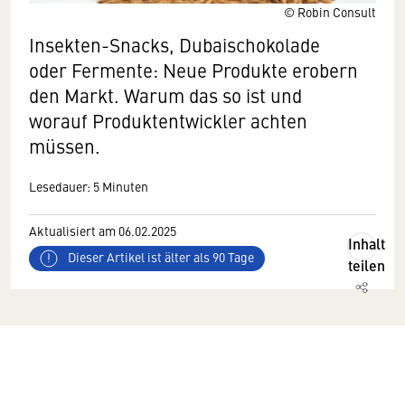
© Robin Consult
Insekten-Snacks, Dubaischokolade
oder Fermente: Neue Produkte erobern
den Markt. Warum das so ist und
worauf Produktentwickler achten
müssen.
Lesedauer: 5 Minuten
Aktualisiert am 06.02.2025
Inhalt
Dieser Artikel ist älter als 90 Tage
teilen