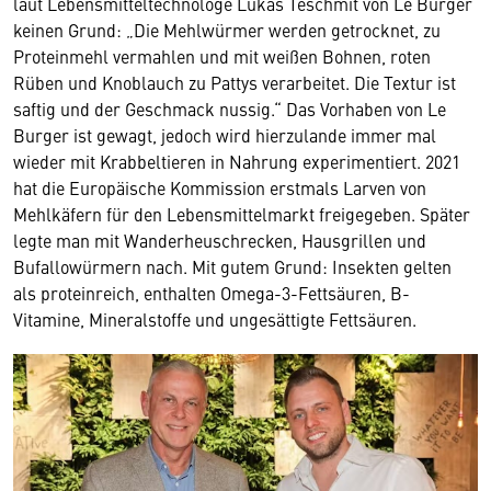
laut Lebensmitteltechnologe Lukas Teschmit von Le Burger
keinen Grund: „Die Mehlwürmer werden getrocknet, zu
Proteinmehl vermahlen und mit weißen Bohnen, roten
Rüben und Knoblauch zu Pattys verarbeitet. Die Textur ist
saftig und der Geschmack nussig.“ Das Vorhaben von Le
Burger ist gewagt, jedoch wird hierzulande immer mal
wieder mit Krabbeltieren in Nahrung experimentiert. 2021
hat die Europäische Kommission erstmals Larven von
Mehlkäfern für den Lebensmittelmarkt freigegeben. Später
legte man mit Wanderheuschrecken, Hausgrillen und
Bufallowürmern nach. Mit gutem Grund: Insekten gelten
als proteinreich, enthalten Omega-3-Fettsäuren, B-
Vitamine, Mineralstoffe und ungesättigte Fettsäuren.