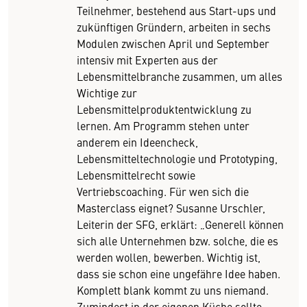
Teilnehmer, bestehend aus Start-ups und
zukünftigen Gründern, arbeiten in sechs
Modulen zwischen April und September
intensiv mit Experten aus der
Lebensmittelbranche zusammen, um alles
Wichtige zur
Lebensmittelproduktentwicklung zu
lernen. Am Programm stehen unter
anderem ein Ideencheck,
Lebensmitteltechnologie und Prototyping,
Lebensmittelrecht sowie
Vertriebscoaching. Für wen sich die
Masterclass eignet? Susanne Urschler,
Leiterin der SFG, erklärt: „Generell können
sich alle Unternehmen bzw. solche, die es
werden wollen, bewerben. Wichtig ist,
dass sie schon eine ungefähre Idee haben.
Komplett blank kommt zu uns niemand.
Zumindest in der eigenen Küche sollte