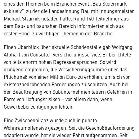
eines der Themen beim Branchenevent „Bau Steiermark
exklusiv“, zu der die Landesinnung Bau mit Innungsmeister
Michael Stvarnik geladen hatte. Rund 140 Teilnehmer aus
dem Bau- und baunahen Bereich informierten sich aus
erster Hand zu wichtigen Themen in der Branche.
Einen Überblick über aktuelle Schadensfälle gab Wolfgang
Alphart von Consultor Versicherungsservice. Er berichtete
von teils enorm hohen Regressansprüchen. So wird
dringend empfohlen, die Versicherunggsumme über das
Pflichtmaß von einer Million Euro zu erhöhen, um sich vor
existenzbedrohenden Forderungen zu schützen. Auch bei
der Beauftragung von Subunternehmen lauern Gefahren in
Form von Haftungsrisiken – vor allem dann, wenn
Gewerbeberechtigungen fehlen.
Eine Zwischenbilanz wurde auch in puncto
Wohnraumoffensive gezogen: Seit die Geschoßbauförderung
adaptiert wurde, hat sie wieder Fahrt aufgenommen. Seit