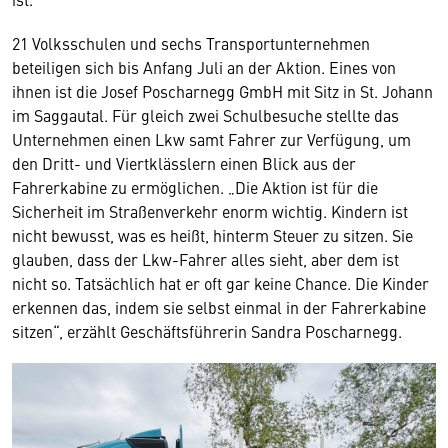
21 Volksschulen und sechs Transportunternehmen
beteiligen sich bis Anfang Juli an der Aktion. Eines von
ihnen ist die Josef Poscharnegg GmbH mit Sitz in St. Johann
im Saggautal. Für gleich zwei Schulbesuche stellte das
Unternehmen einen Lkw samt Fahrer zur Verfügung, um
den Dritt- und Viertklässlern einen Blick aus der
Fahrerkabine zu ermöglichen. „Die Aktion ist für die
Sicherheit im Straßenverkehr enorm wichtig. Kindern ist
nicht bewusst, was es heißt, hinterm Steuer zu sitzen. Sie
glauben, dass der Lkw-Fahrer alles sieht, aber dem ist
nicht so. Tatsächlich hat er oft gar keine Chance. Die Kinder
erkennen das, indem sie selbst einmal in der Fahrerkabine
sitzen“, erzählt Geschäftsführerin Sandra Poscharnegg.