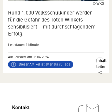
© WKO
Rund 1.000 Volksschulkinder werden
für die Gefahr des Toten Winkels
sensibilisiert – mit durchschlagendem
Erfolg.
Lesedauer: 1 Minute
Aktualisiert am 06.06.2024
Inhalt
Dieser Artikel ist älter als 90 Tage
teilen
Kontakt