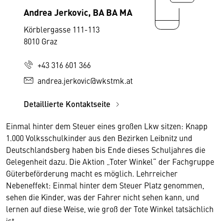
Andrea Jerkovic, BA BA MA
Körblergasse 111-113
8010 Graz
+43 316 601 366
andrea.jerkovic@wkstmk.at
Detaillierte Kontaktseite
Einmal hinter dem Steuer eines großen Lkw sitzen: Knapp
1.000 Volksschulkinder aus den Bezirken Leibnitz und
Deutschlandsberg haben bis Ende dieses Schuljahres die
Gelegenheit dazu. Die Aktion „Toter Winkel“ der Fachgruppe
Güterbeförderung macht es möglich. Lehrreicher
Nebeneffekt: Einmal hinter dem Steuer Platz genommen,
sehen die Kinder, was der Fahrer nicht sehen kann, und
lernen auf diese Weise, wie groß der Tote Winkel tatsächlich
ist.