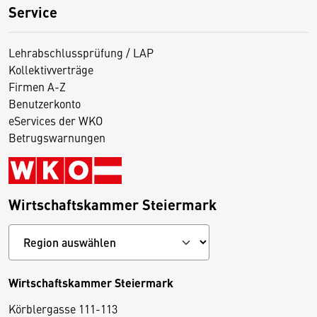
Service
Lehrabschlussprüfung / LAP
Kollektivverträge
Firmen A-Z
Benutzerkonto
eServices der WKO
Betrugswarnungen
Wirtschaftskammer Steiermark
Wirtschaftskammer Steiermark
Körblergasse 111-113
D