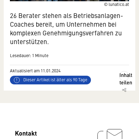
© lunatico.at
26 Berater stehen als Betriebsanlagen-
Coaches bereit, um Unternehmen bei
komplexen Genehmigungsverfahren zu
unterstützen.
Lesedauer: 1 Minute
Aktualisiert am 11.01.2024
Inhalt
Dieser Artikel ist älter als 90 Tage
teilen
Kontakt