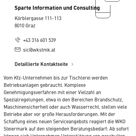
Sparte Information und Consulting
Körblergasse 111-113
8010 Graz
+43 316 601 539
sic@wkstmk.at
Detaillierte Kontaktseite
Vom Kfz-Unternehmen bis zur Tischlerei werden
Betriebsanlagen gebraucht. Komplexe
Genehmigungsverfahren mit einer Vielzahl an
Spezialregelungen, etwa in den Bereichen Brandschutz,
Maschinensicherheit oder auch Wasserrecht, stellen viele
Betriebe aber vor große Herausforderungen. Mit der
Schaffung eines neuen Serviceangebots reagiert die WKO
Steiermark auf den steigenden Beratungsbedarf: Ab sofort
können sich Unternehmen Unterstützung von geschulten