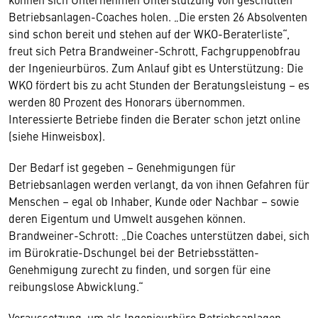
Betriebsanlagen-Coaches holen. „Die ersten 26 Absolventen
sind schon bereit und stehen auf der WKO-Beraterliste“,
freut sich Petra Brandweiner-Schrott, Fachgruppenobfrau
der Ingenieurbüros. Zum Anlauf gibt es Unterstützung: Die
WKO fördert bis zu acht Stunden der Beratungsleistung – es
werden 80 Prozent des Honorars übernommen.
Interessierte Betriebe finden die Berater schon jetzt online
(siehe Hinweisbox).
Der Bedarf ist gegeben – Genehmigungen für
Betriebsanlagen werden verlangt, da von ihnen Gefahren für
Menschen – egal ob Inhaber, Kunde oder Nachbar – sowie
deren Eigentum und Umwelt ausgehen können.
Brandweiner-Schrott: „Die Coaches unterstützen dabei, sich
im Bürokratie-Dschungel bei der Betriebsstätten-
Genehmigung zurecht zu finden, und sorgen für eine
reibungslose Abwicklung.“
Voraussetzung, um als Ingenieurbüro Betriebsanlagen-