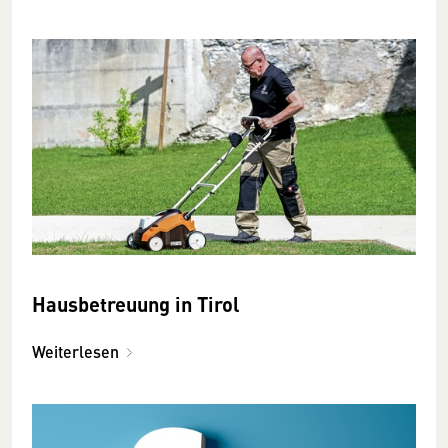
Hausbetreuung in Tirol
Weiterlesen