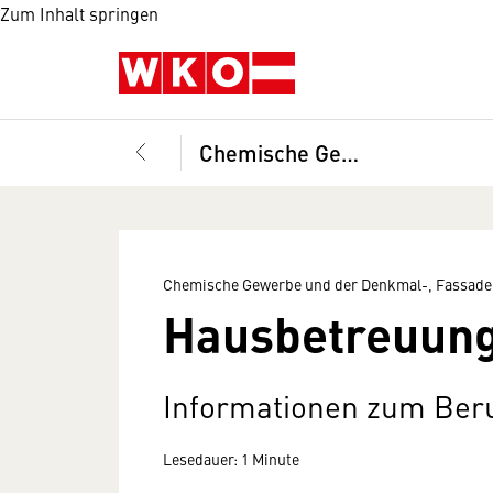
Zum Inhalt springen
Chemische Gewerbe und der Denkmal-, Fassaden- und Gebäudereiniger, Landesinnung
Chemische Gewerbe und der Denkmal-, Fassade
Hausbetreuung 
Informationen zum Beru
Lesedauer: 1 Minute