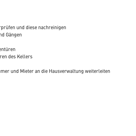
rprüfen und diese nachreinigen
und Gängen
entüren
ren des Kellers
mer und Mieter an die Hausverwaltung weiterleiten