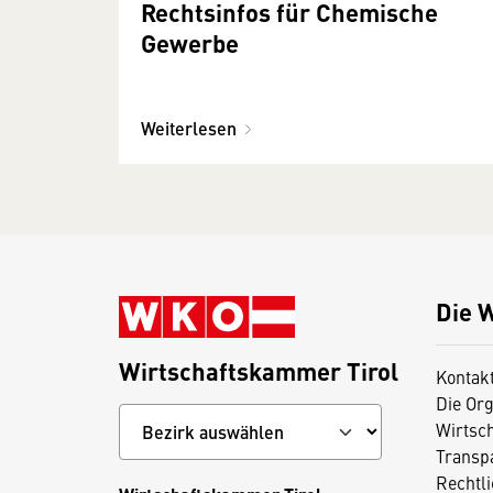
Rechtsinfos für Chemische
Gewerbe
Weiterlesen
Die 
Wirtschaftskammer Tirol
Kontak
Die Org
Wirtsc
Transp
Rechtl