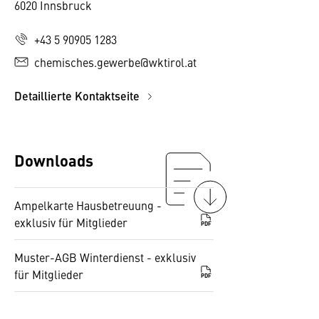
6020 Innsbruck
+43 5 90905 1283
chemisches.gewerbe@wktirol.at
Detaillierte Kontaktseite
Downloads
Ampelkarte Hausbetreuung -
exklusiv für Mitglieder
PDF
Muster-AGB Winterdienst - exklusiv
für Mitglieder
PDF