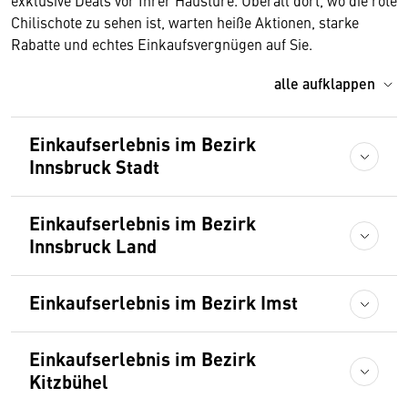
exklusive Deals vor Ihrer Haustüre. Überall dort, wo die rote
Chilischote zu sehen ist, warten heiße Aktionen, starke
Rabatte und echtes Einkaufsvergnügen auf Sie.
alle aufklappen
Einkaufserlebnis im Bezirk
Innsbruck Stadt
Einkaufserlebnis im Bezirk
Innsbruck Land
Einkaufserlebnis im Bezirk Imst
Einkaufserlebnis im Bezirk
Kitzbühel