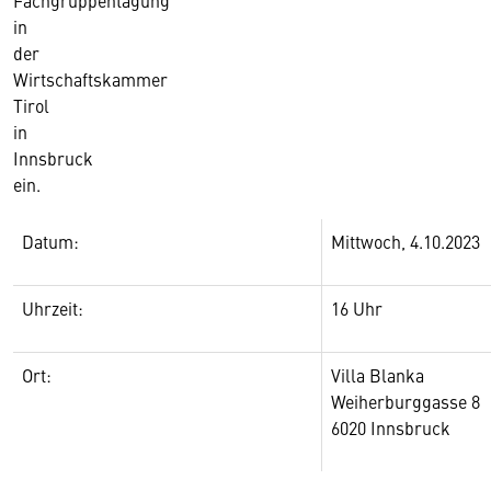
Fachgruppentagung
in
der
Wirtschaftskammer
Tirol
in
Innsbruck
ein.
Datum:
Mittwoch, 4.10.2023
Uhrzeit:
16 Uhr
Ort:
Villa Blanka
Weiherburggasse 8
6020 Innsbruck