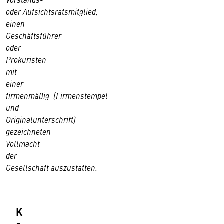
oder Aufsichtsratsmitglied,
einen
Geschäftsführer
oder
Prokuristen
mit
einer
firmenmäßig (Firmenstempel
und
Originalunterschrift)
gezeichneten
Vollmacht
der
Gesellschaft auszustatten.
K