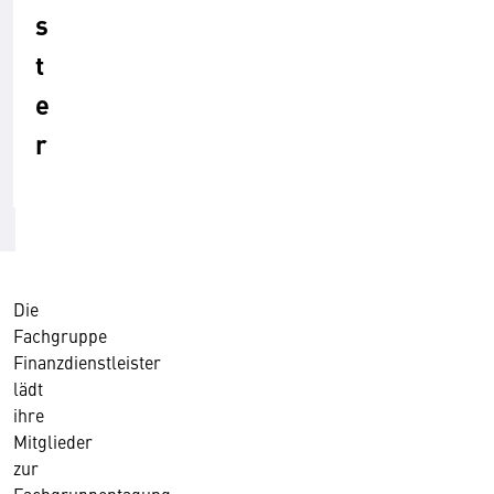
s
t
e
r
Die
Fachgruppe
Finanzdienstleister
lädt
ihre
Mitglieder
zur