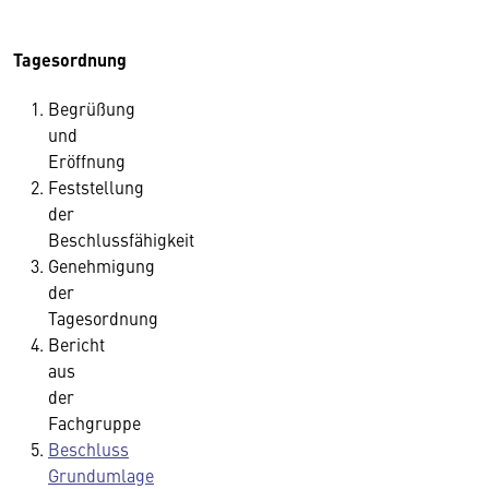
Tagesordnung
Begrüßung
und
Eröffnung
Feststellung
der
Beschlussfähigkeit
Genehmigung
der
Tagesordnung
Bericht
aus
der
Fachgruppe
Beschluss
Grundumlage